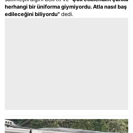
herhangi bir üniforma giymiyordu. Atla nasıl baş
edileceğini biliyordu"
dedi.