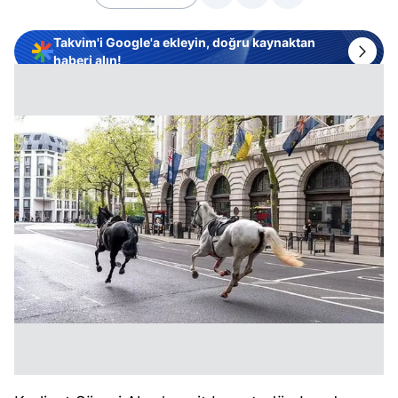
Takvim'i Google'a ekleyin, doğru kaynaktan
haberi alın!