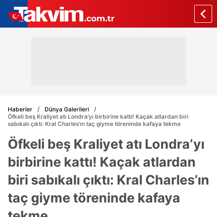
Haberler
Dünya Galerileri
Öfkeli beş Kraliyet atı Londra’yı birbirine kattı! Kaçak atlardan biri
sabıkalı çıktı: Kral Charles’ın taç giyme töreninde kafaya tekme
Öfkeli beş Kraliyet atı Londra’yı
birbirine kattı! Kaçak atlardan
biri sabıkalı çıktı: Kral Charles’ın
taç giyme töreninde kafaya
tekme