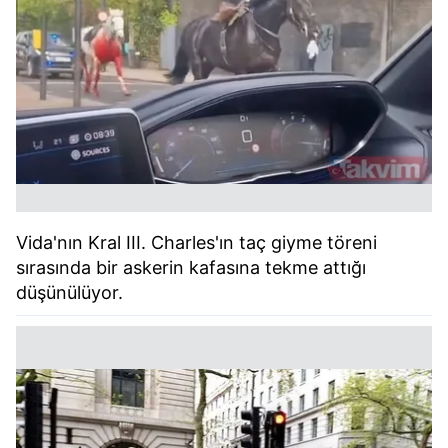
Vida'nın Kral III. Charles'ın taç giyme töreni
sırasında bir askerin kafasına tekme attığı
düşünülüyor.