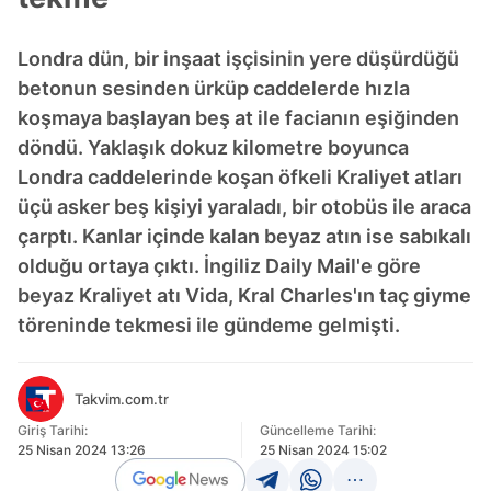
Londra dün, bir inşaat işçisinin yere düşürdüğü
betonun sesinden ürküp caddelerde hızla
koşmaya başlayan beş at ile facianın eşiğinden
döndü. Yaklaşık dokuz kilometre boyunca
Londra caddelerinde koşan öfkeli Kraliyet atları
üçü asker beş kişiyi yaraladı, bir otobüs ile araca
çarptı. Kanlar içinde kalan beyaz atın ise sabıkalı
olduğu ortaya çıktı. İngiliz Daily Mail'e göre
beyaz Kraliyet atı Vida, Kral Charles'ın taç giyme
töreninde tekmesi ile gündeme gelmişti.
Takvim.com.tr
Giriş Tarihi:
Güncelleme Tarihi:
25 Nisan 2024 13:26
25 Nisan 2024 15:02