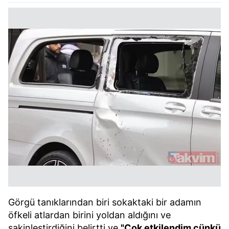
Görgü tanıklarından biri sokaktaki bir adamın
öfkeli atlardan birini yoldan aldığını ve
sakinleştirdiğini belirtti ve
"Çok etkilendim çünkü