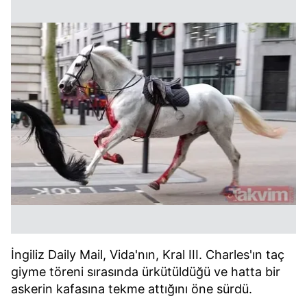
İngiliz Daily Mail, Vida'nın, Kral III. Charles'ın taç
giyme töreni sırasında ürkütüldüğü ve hatta bir
askerin kafasına tekme attığını öne sürdü.