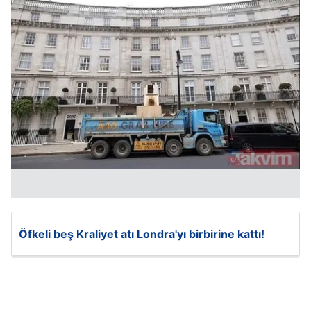
Öfkeli beş Kraliyet atı Londra'yı birbirine kattı!