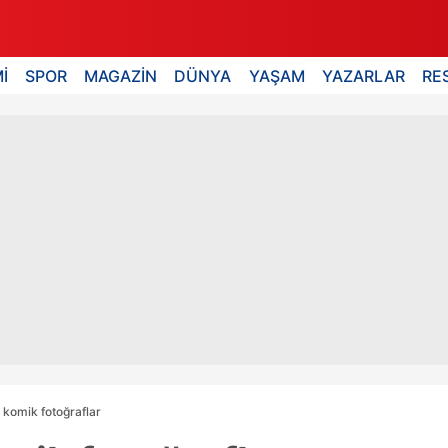
İ
SPOR
MAGAZİN
DÜNYA
YAŞAM
YAZARLAR
RE
komik fotoğraflar