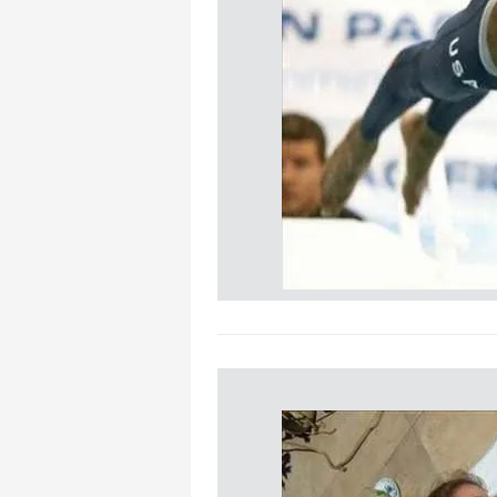
mevzuata uygun olarak kullanılan