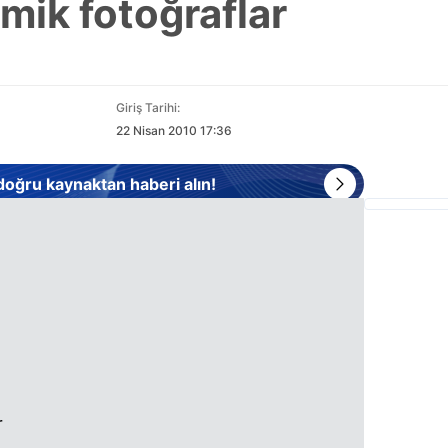
ik fotoğraflar
Giriş Tarihi:
22 Nisan 2010 17:36
 doğru kaynaktan haberi alın!