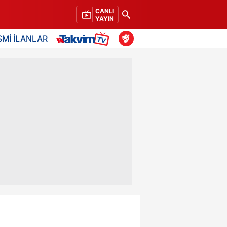
CANLI
YAYIN
SMİ İLANLAR