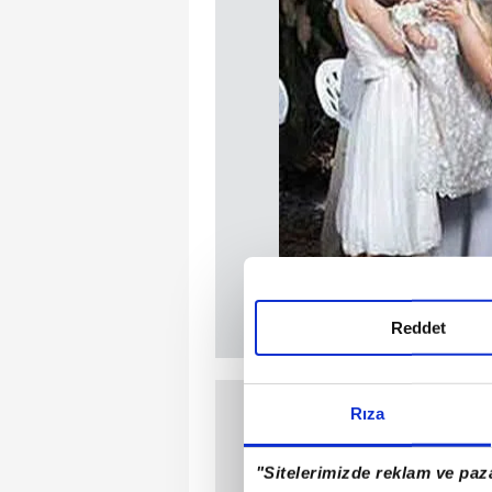
Reddet
Rıza
"Sitelerimizde reklam ve paza