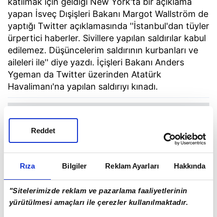
katılmak için geldiği New York'ta bir açıklama
yapan İsveç Dışişleri Bakanı Margot Wallström de
yaptığı Twitter açıklamasında ''İstanbul'dan tüyler
ürpertici haberler. Sivillere yapılan saldırılar kabul
edilemez. Düşüncelerim saldırının kurbanları ve
aileleri ile'' diye yazdı. İçişleri Bakanı Anders
Ygeman da Twitter üzerinden Atatürk
Havalimanı'na yapılan saldırıyı kınadı.
Reddet
Rıza
Bilgiler
Reklam Ayarları
Hakkında
"Sitelerimizde reklam ve pazarlama faaliyetlerinin
yürütülmesi amaçları ile çerezler kullanılmaktadır.