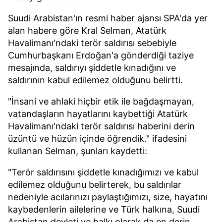
Suudi Arabistan'ın resmi haber ajansı SPA'da yer
alan habere göre Kral Selman, Atatürk
Havalimanı'ndaki terör saldırısı sebebiyle
Cumhurbaşkanı Erdoğan'a gönderdiği taziye
mesajında, saldırıyı şiddetle kınadığını ve
saldırının kabul edilemez olduğunu belirtti.
"İnsani ve ahlaki hiçbir etik ile bağdaşmayan,
vatandaşların hayatlarını kaybettiği Atatürk
Havalimanı'ndaki terör saldırısı haberini derin
üzüntü ve hüzün içinde öğrendik." ifadesini
kullanan Selman, şunları kaydetti:
"Terör saldırısını şiddetle kınadığımızı ve kabul
edilemez olduğunu belirterek, bu saldırılar
nedeniyle acılarınızı paylaştığımızı, size, hayatını
kaybedenlerin ailelerine ve Türk halkına, Suudi
Arabistan devleti ve halkı olarak da en derin