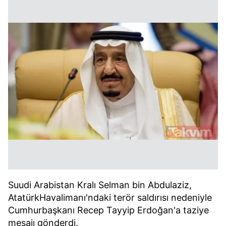
Suudi Arabistan Kralı Selman bin Abdulaziz,
AtatürkHavalimanı'ndaki terör saldırısı nedeniyle
Cumhurbaşkanı Recep Tayyip Erdoğan'a taziye
mesajı gönderdi.