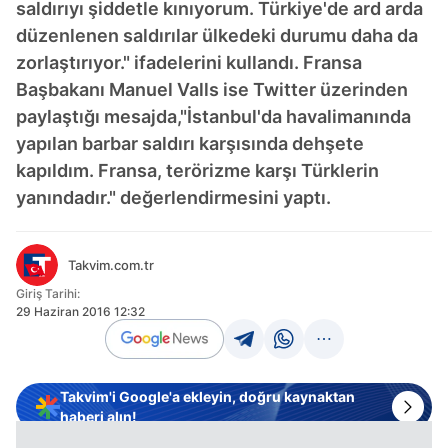
saldırıyı şiddetle kınıyorum. Türkiye'de ard arda
düzenlenen saldırılar ülkedeki durumu daha da
zorlaştırıyor." ifadelerini kullandı. Fransa
Başbakanı Manuel Valls ise Twitter üzerinden
paylaştığı mesajda,"İstanbul'da havalimanında
yapılan barbar saldırı karşısında dehşete
kapıldım. Fransa, terörizme karşı Türklerin
yanındadır." değerlendirmesini yaptı.
Takvim.com.tr
Giriş Tarihi:
29 Haziran 2016 12:32
Takvim'i Google'a ekleyin, doğru kaynaktan
haberi alın!