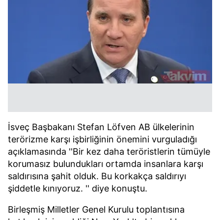
İsveç Başbakanı Stefan Löfven AB ülkelerinin
terörizme karşı işbirliğinin önemini vurguladığı
açıklamasında ''Bir kez daha teröristlerin tümüyle
korumasız bulundukları ortamda insanlara karşı
saldırısına şahit olduk. Bu korkakça saldırıyı
şiddetle kınıyoruz. '' diye konuştu.
Birleşmiş Milletler Genel Kurulu toplantısına