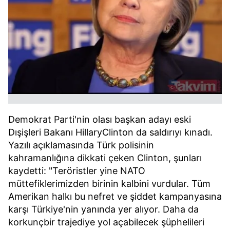
Demokrat Parti'nin olası başkan adayı eski
Dışişleri Bakanı HillaryClinton da saldırıyı kınadı.
Yazılı açıklamasında Türk polisinin
kahramanlığına dikkati çeken Clinton, şunları
kaydetti: "Teröristler yine NATO
müttefiklerimizden birinin kalbini vurdular. Tüm
Amerikan halkı bu nefret ve şiddet kampanyasına
karşı Türkiye'nin yanında yer alıyor. Daha da
korkunçbir trajediye yol açabilecek şüphelileri