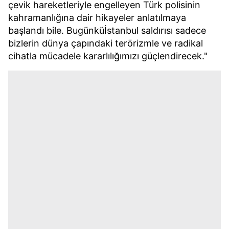
çevik hareketleriyle engelleyen Türk polisinin
kahramanlığına dair hikayeler anlatılmaya
başlandı bile. Bugünküİstanbul saldırısı sadece
bizlerin dünya çapındaki terörizmle ve radikal
cihatla mücadele kararlılığımızı güçlendirecek."