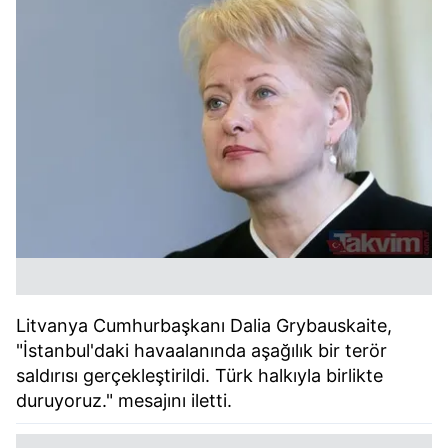
Litvanya Cumhurbaşkanı Dalia Grybauskaite,
"İstanbul'daki havaalanında aşağılık bir terör
saldırısı gerçekleştirildi. Türk halkıyla birlikte
duruyoruz." mesajını iletti.