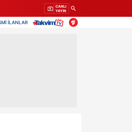
CANLI
YAYIN
SMİ İLANLAR