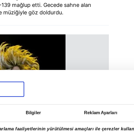
41-139 mağlup etti. Gecede sahne alan
 müziğiyle göz doldurdu.
Bilgiler
Reklam Ayarları
rlama faaliyetlerinin yürütülmesi amaçları ile çerezler kullan