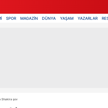
İ
SPOR
MAGAZİN
DÜNYA
YAŞAM
YAZARLAR
RE
a Shakira şov