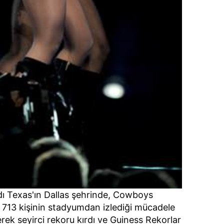
dı Texas'ın Dallas şehrinde, Cowboys
 713 kişinin stadyumdan izlediği mücadele
rek seyirci rekoru kırdı ve Guiness Rekorlar