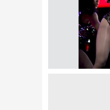
mevzuata uygun olarak kullanılan