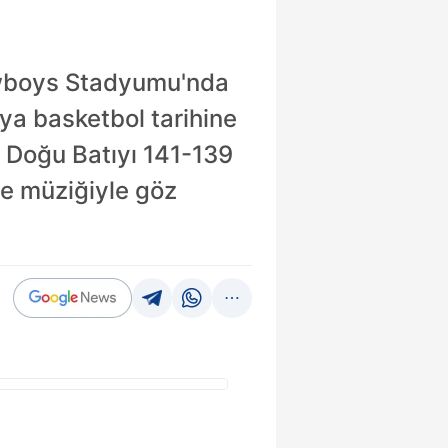
owboys Stadyumu'nda
ya basketbol tarihine
. Doğu Batıyı 141-139
e müziğiyle göz