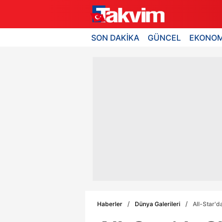
SON DAKİKA
GÜNCEL
EKONOM
Haberler
Dünya Galerileri
All-Star'd