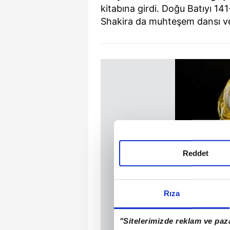
kitabına girdi. Doğu Batıyı 1
Shakira da muhteşem dansı ve
Reddet
Rıza
"Sitelerimizde reklam ve paza