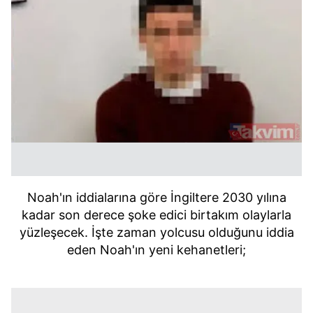
Noah'ın iddialarına göre İngiltere 2030 yılına
kadar son derece şoke edici birtakım olaylarla
yüzleşecek. İşte zaman yolcusu olduğunu iddia
eden Noah'ın yeni kehanetleri;