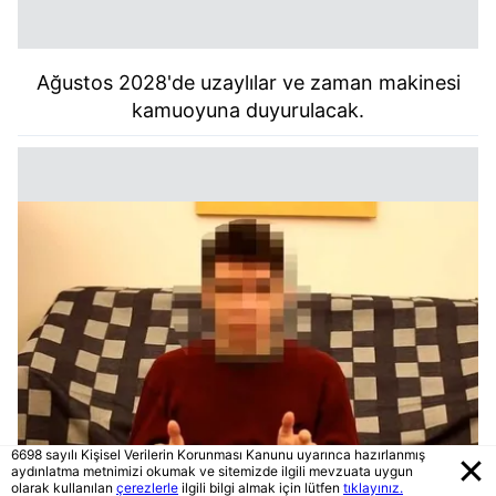
Ağustos 2028'de uzaylılar ve zaman makinesi
kamuoyuna duyurulacak.
6698 sayılı Kişisel Verilerin Korunması Kanunu uyarınca hazırlanmış
aydınlatma metnimizi okumak ve sitemizde ilgili mevzuata uygun
olarak kullanılan
çerezlerle
ilgili bilgi almak için lütfen
tıklayınız.