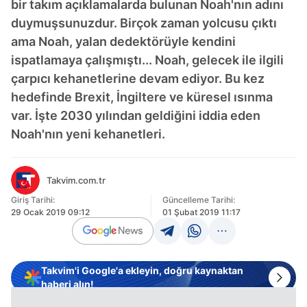
bir takım açıklamalarda bulunan Noah'nın adını
duymuşsunuzdur. Birçok zaman yolcusu çıktı
ama Noah, yalan dedektörüyle kendini
ispatlamaya çalışmıştı... Noah, gelecek ile ilgili
çarpıcı kehanetlerine devam ediyor. Bu kez
hedefinde Brexit, İngiltere ve küresel ısınma
var. İşte 2030 yılından geldiğini iddia eden
Noah'nın yeni kehanetleri.
Takvim.com.tr
Giriş Tarihi:
Güncelleme Tarihi:
29 Ocak 2019 09:12
01 Şubat 2019 11:17
Takvim'i Google'a ekleyin, doğru kaynaktan
haberi alın!