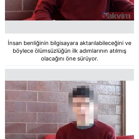
İnsan benliğinin bilgisayara aktarılabileceğini ve
böylece ölümsüzlüğün ilk adımlarının atılmış
olacağını öne sürüyor.