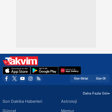
Üye Girişi
Üye Ol
Daha Fazla Gör
Son Dakika Haberleri
Astroloji
Güncel
Memur