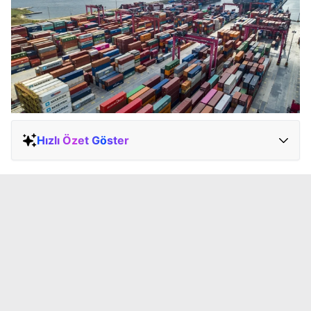
Hızlı Özet Göster