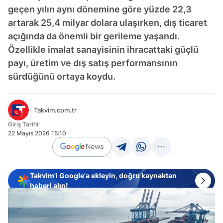
geçen yılın aynı dönemine göre yüzde 22,3
artarak 25,4 milyar dolara ulaşırken, dış ticaret
açığında da önemli bir gerileme yaşandı.
Özellikle imalat sanayisinin ihracattaki güçlü
payı, üretim ve dış satış performansının
sürdüğünü ortaya koydu.
Takvim.com.tr
Giriş Tarihi:
22 Mayıs 2026 15:10
Takvim'i Google'a ekleyin, doğru kaynaktan
haberi alın!