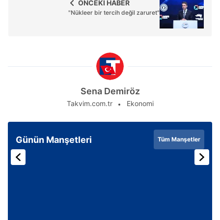
ÖNCEKİ HABER
"Nükleer bir tercih değil zaruret"
Sena Demiröz
Takvim.com.tr
Ekonomi
Günün Manşetleri
Tüm Manşetler