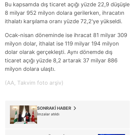
Bu kapsamda dış ticaret açığı yüzde 22,9 düşüşle
8 milyar 952 milyon dolara gerilerken, ihracatın
ithalatı karşılama oranı yüzde 72,2'ye yükseldi.
Ocak-nisan döneminde ise ihracat 81 milyar 309
milyon dolar, ithalat ise 119 milyar 194 milyon
dolar olarak gerçekleşti. Aynı dönemde dış
ticaret açığı yüzde 8,2 artarak 37 milyar 886
milyon dolara ulaştı.
(AA, Takvim foto arşiv)
SONRAKİ HABER
İmzalar atıldı