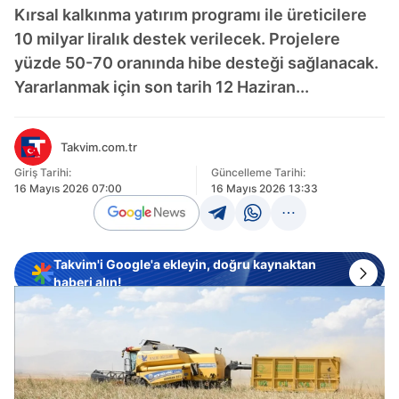
Kırsal kalkınma yatırım programı ile üreticilere
10 milyar liralık destek verilecek. Projelere
yüzde 50-70 oranında hibe desteği sağlanacak.
Yararlanmak için son tarih 12 Haziran...
Takvim.com.tr
Giriş Tarihi:
Güncelleme Tarihi:
16 Mayıs 2026 07:00
16 Mayıs 2026 13:33
Takvim'i Google'a ekleyin, doğru kaynaktan
haberi alın!