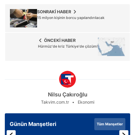
SONRAKİ HABER
15 milyon kişinin borcu yapılandırılacak
ÖNCEKİ HABER
Hürmüz'de kriz Türkiye'de çözüm!
Nilsu Çakıroğlu
Takvim.com.tr
Ekonomi
Günün Manşetleri
Tüm Manşetler