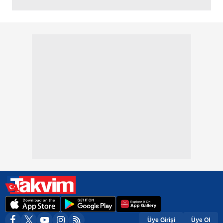
Üye Girişi
Üye Ol