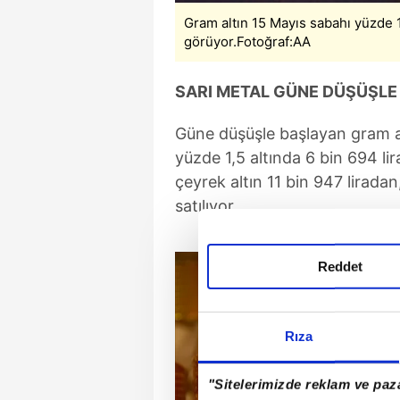
Gram altın 15 Mayıs sabahı yüzde 1
görüyor.Fotoğraf:AA
SARI METAL GÜNE DÜŞÜŞLE
Güne düşüşle başlayan gram al
yüzde 1,5 altında 6 bin 694 li
çeyrek altın 11 bin 947 lirada
satılıyor.
Reddet
Rıza
"Sitelerimizde reklam ve paza