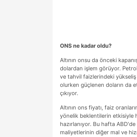
mevzuata uygun olarak kullanılan
ONS ne kadar oldu?
Altının onsu da önceki kapanı
dolardan işlem görüyor. Petrol 
ve tahvil faizlerindeki yükseli
olurken güçlenen doların da etk
çıkıyor.
Altının ons fiyatı, faiz oranl
yönelik beklentilerin etkisiyl
hazırlanıyor. Bu hafta ABD'de 
maliyetlerinin diğer mal ve hiz