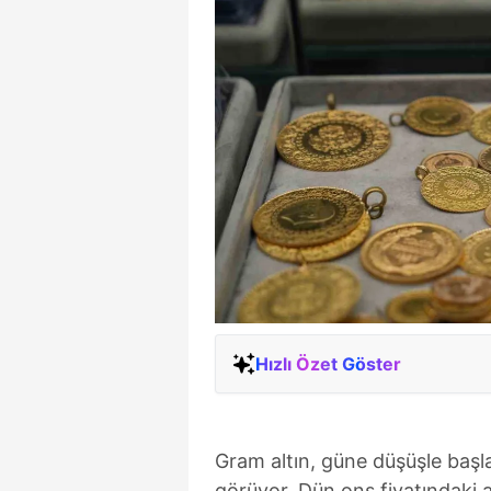
Hızlı Özet Göster
Gram altın, güne düşüşle başl
görüyor. Dün ons fiyatındaki 