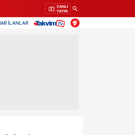
CANLI
YAYIN
SMİ İLANLAR