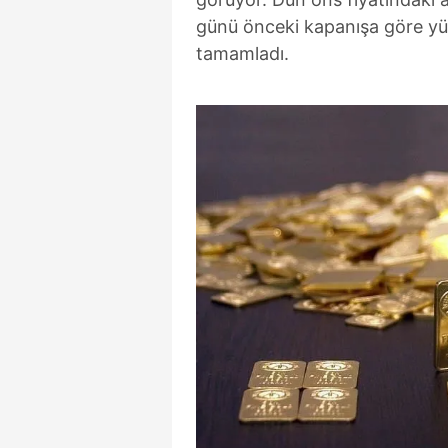
günü önceki kapanışa göre yüz
tamamladı.