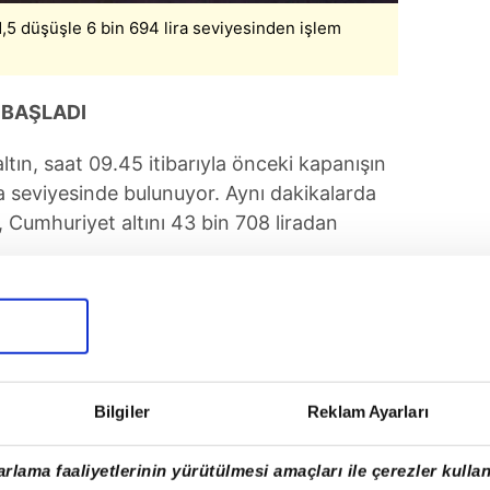
,5 düşüşle 6 bin 694 lira seviyesinden işlem
 BAŞLADI
tın, saat 09.45 itibarıyla önceki kapanışın
ra seviyesinde bulunuyor. Aynı dakikalarda
n, Cumhuriyet altını 43 bin 708 liradan
Bilgiler
Reklam Ayarları
rlama faaliyetlerinin yürütülmesi amaçları ile çerezler kullan