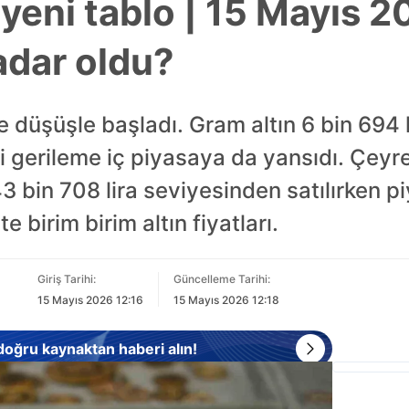
yeni tablo | 15 Mayıs 2
kadar oldu?
ne düşüşle başladı. Gram altın 6 bin 694 
 gerileme iç piyasaya da yansıdı. Çeyrek 
43 bin 708 lira seviyesinden satılırken p
te birim birim altın fiyatları.
Giriş Tarihi:
Güncelleme Tarihi:
15 Mayıs 2026 12:16
15 Mayıs 2026 12:18
 doğru kaynaktan haberi alın!