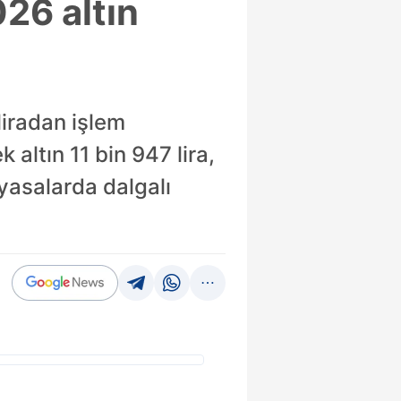
026 altın
liradan işlem
altın 11 bin 947 lira,
iyasalarda dalgalı