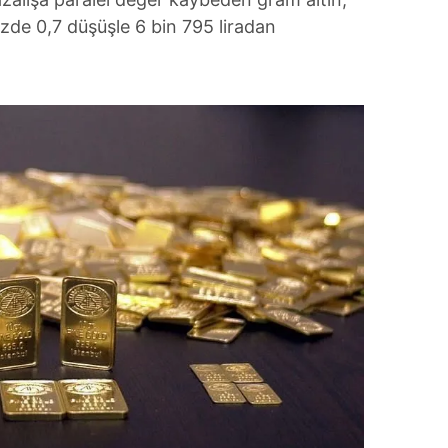
de 0,7 düşüşle 6 bin 795 liradan