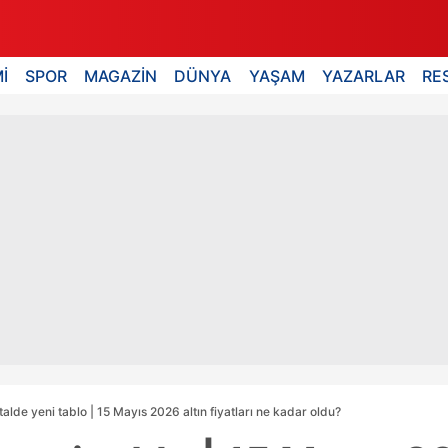
İ
SPOR
MAGAZİN
DÜNYA
YAŞAM
YAZARLAR
RE
alde yeni tablo | 15 Mayıs 2026 altın fiyatları ne kadar oldu?