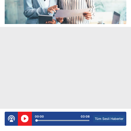
00:00
03:08
Tüm Sesli Haberler