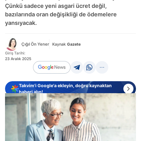
Çünkü sadece yeni asgari ücret değil,
bazılarında oran değişikliği de ödemelere
yansıyacak.
Çığıl Ön Yener
Kaynak
Gazete
Giriş Tarihi:
23 Aralık 2025
Takvim'i Google'a ekleyin, doğru kaynaktan
haberi alın!