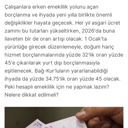
Çalışanlara erken emeklilik yolunu açan
borçlanma ve ihyada yeni yılla birlikte önemli
değişiklikler hayata geçecek. Her yıl asgari ücret
zammı bu tutarları yükseltirken, 2026'da buna
ilaveten bir de oran artışı olacak. 1 Ocak'ta
yürürlüğe girecek düzenlemeyle, doğum hariç
hizmet borçlanmalarında yüzde 32'lik oran yüzde
45'e çıkarılarak yurt dışı borçlanmasıyla
eşitlenecek. Bağ-Kur'luların yararlanabildiği
ihyada da yüzde 34.75'lik oran yüzde 45 olacak.
Peki hesaplı emeklilik için ne yapmak lazım?
Nelere dikkat edilmeli?