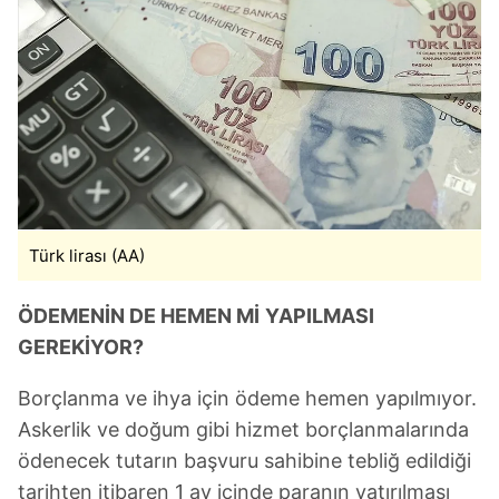
Türk lirası (AA)
ÖDEMENİN DE HEMEN Mİ
YAPILMASI
GEREKİYOR?
Borçlanma ve ihya için ödeme hemen yapılmıyor.
Askerlik ve doğum gibi hizmet borçlanmalarında
ödenecek tutarın başvuru sahibine tebliğ edildiği
tarihten itibaren 1 ay içinde paranın yatırılması