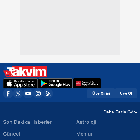
Üye Girişi
Üye Ol
Daha Fazla Gör
Son Dakika Haberleri
Astroloji
Güncel
Memur