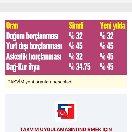
TAKVİM yeni oranları hesapladı
TAKVİM UYGULAMASINI İNDİRMEK İÇİN