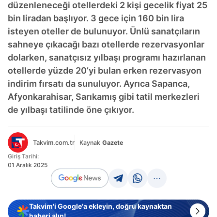
düzenleneceği otellerdeki 2 kişi gecelik fiyat 25
bin liradan başlıyor. 3 gece için 160 bin lira
isteyen oteller de bulunuyor. Ünlü sanatçıların
sahneye çıkacağı bazı otellerde rezervasyonlar
dolarken, sanatçısız yılbaşı programı hazırlanan
otellerde yüzde 20’yi bulan erken rezervasyon
indirim fırsatı da sunuluyor. Ayrıca Sapanca,
Afyonkarahisar, Sarıkamış gibi tatil merkezleri
de yılbaşı tatilinde öne çıkıyor.
Takvim.com.tr
Kaynak
Gazete
Giriş Tarihi:
01 Aralık 2025
Takvim'i Google'a ekleyin, doğru kaynaktan
haberi alın!