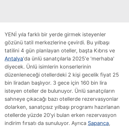
YENİ yıla farklı bir yerde girmek isteyenler
gözünü tatil merkezlerine çevirdi. Bu yılbaşı
tatilini 4 gün planlayan oteller, başta Kıbrıs ve
Antalya
'da ünlü sanatçılarla 2025'e 'merhaba'
diyecek. Ünlü isimlerin konserlerinin
düzenleneceği otellerdeki 2 kişi gecelik fiyat 25
bin liradan başlıyor. 3 gece için 160 bin lira
isteyen oteller de bulunuyor. Ünlü sanatçıların
sahneye çıkacağı bazı otellerde rezervasyonlar
dolarken, sanatçısız yılbaşı programı hazırlanan
otellerde yüzde 20'yi bulan erken rezervasyon
indirim fırsatı da sunuluyor. Ayrıca
Sapanca
,