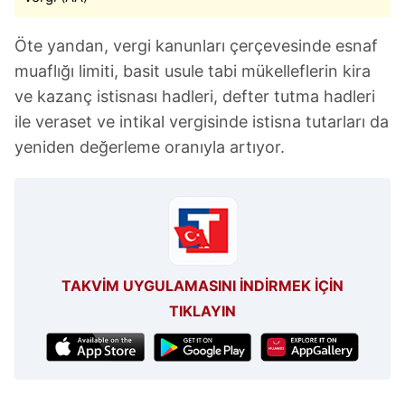
Öte yandan, vergi kanunları çerçevesinde esnaf
muaflığı limiti, basit usule tabi mükelleflerin kira
ve kazanç istisnası hadleri, defter tutma hadleri
ile veraset ve intikal vergisinde istisna tutarları da
yeniden değerleme oranıyla artıyor.
TAKVİM UYGULAMASINI İNDİRMEK İÇİN
TIKLAYIN