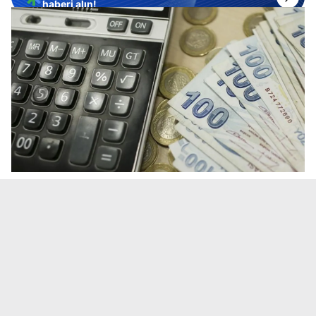
haberi alın!