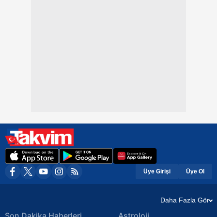
Üye Girişi
Üye Ol
Daha Fazla Gör
Son Dakika Haberleri
Astroloji