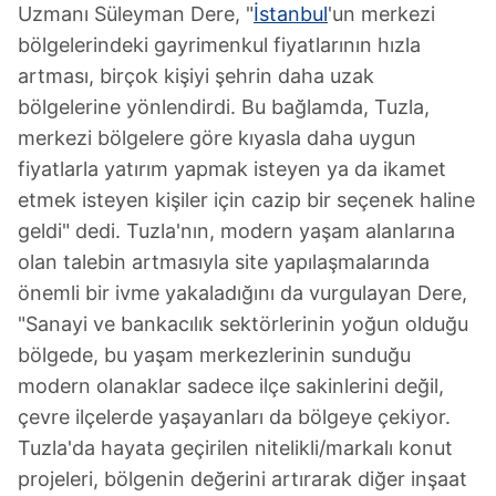
Uzmanı Süleyman Dere, "
İstanbul
'un merkezi
bölgelerindeki gayrimenkul fiyatlarının hızla
artması, birçok kişiyi şehrin daha uzak
bölgelerine yönlendirdi. Bu bağlamda, Tuzla,
merkezi bölgelere göre kıyasla daha uygun
fiyatlarla yatırım yapmak isteyen ya da ikamet
etmek isteyen kişiler için cazip bir seçenek haline
geldi" dedi. Tuzla'nın, modern yaşam alanlarına
olan talebin artmasıyla site yapılaşmalarında
önemli bir ivme yakaladığını da vurgulayan Dere,
"Sanayi ve bankacılık sektörlerinin yoğun olduğu
bölgede, bu yaşam merkezlerinin sunduğu
modern olanaklar sadece ilçe sakinlerini değil,
çevre ilçelerde yaşayanları da bölgeye çekiyor.
Tuzla'da hayata geçirilen nitelikli/markalı konut
projeleri, bölgenin değerini artırarak diğer inşaat