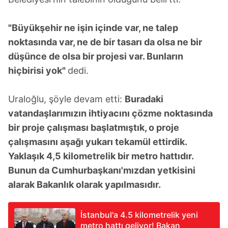
"Büyükşehir ne işin içinde var, ne talep
noktasında var, ne de bir tasarı da olsa ne bir
düşünce de olsa bir projesi var. Bunların
hiçbirisi yok"
dedi.
Uraloğlu, şöyle devam etti:
Buradaki
vatandaşlarımızın ihtiyacını çözme noktasında
bir proje çalışması başlatmıştık, o proje
çalışmasını aşağı yukarı tekamül ettirdik.
Yaklaşık 4,5 kilometrelik bir metro hattıdır.
Bunun da Cumhurbaşkanı'mızdan yetkisini
alarak Bakanlık olarak yapılmasıdır.
İstanbul'a 4.5 kilometrelik yeni
metro hattı geliyor! Bakan