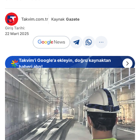
Takvim.com.tr
Kaynak
Gazete
Giriş Tarihi:
22 Mart 2025
Takvim'i Google'a ekleyin, doğru kaynaktan
haberi alın!