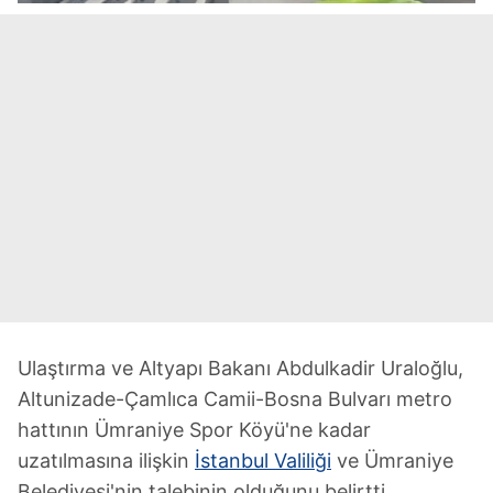
Ulaştırma ve Altyapı Bakanı Abdulkadir Uraloğlu,
Altunizade-Çamlıca Camii-Bosna Bulvarı metro
hattının Ümraniye Spor Köyü'ne kadar
uzatılmasına ilişkin
İstanbul Valiliği
ve Ümraniye
Belediyesi'nin talebinin olduğunu belirtti.