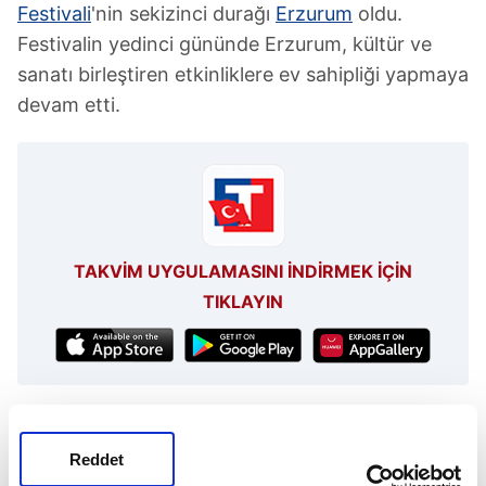
Festivali
'nin sekizinci durağı
Erzurum
oldu.
Festivalin yedinci gününde Erzurum, kültür ve
sanatı birleştiren etkinliklere ev sahipliği yapmaya
devam etti.
TAKVİM UYGULAMASINI İNDİRMEK İÇİN
TIKLAYIN
Kültür Ve Turizm Bakanlığı
Kültür Yolu Festivali
Erzurum
Reddet