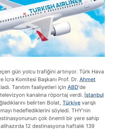
eçen gün yolcu trafiğini artırıyor. Türk Hava
e İcra Komitesi Başkanı Prof. Dr.
Ahmet
adı. Tanıtım faaliyetleri için
ABD
'de
r televizyon kanalına röportaj verdi.
İstanbul
ğladıklarını belirten Bolat,
Türkiye
varışlı
rmayı hedeflediklerini söyledi. THY'nin
stinasyonunun çok önemli bir yere sahip
halihazırda 12 destinasyona haftalık 139