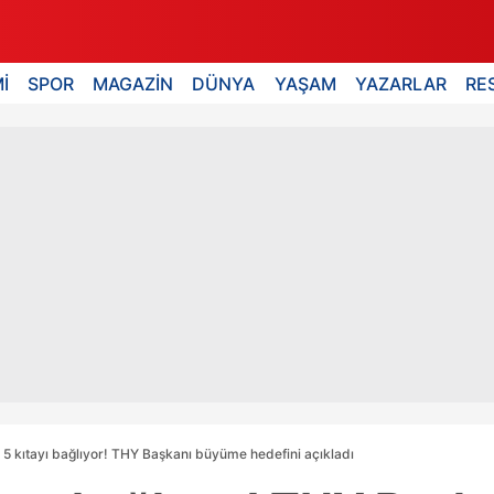
İ
SPOR
MAGAZİN
DÜNYA
YAŞAM
YAZARLAR
RE
l 5 kıtayı bağlıyor! THY Başkanı büyüme hedefini açıkladı