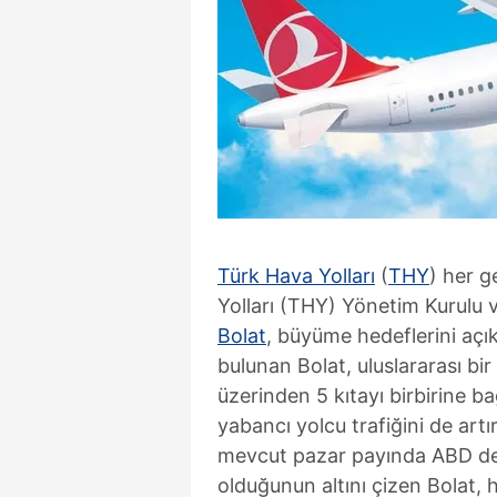
Türk Hava Yolları
(
THY
) her g
Yolları (THY) Yönetim Kurulu v
Bolat
, büyüme hedeflerini açıkl
bulunan Bolat, uluslararası bi
üzerinden 5 kıtayı birbirine ba
yabancı yolcu trafiğini de artı
mevcut pazar payında ABD de
olduğunun altını çizen Bolat, 