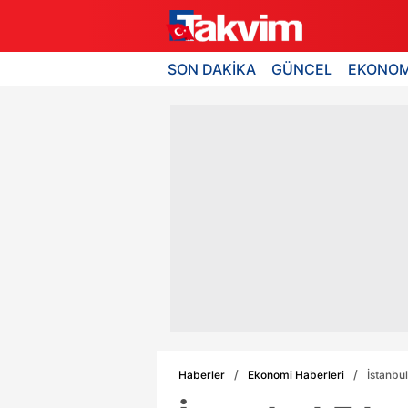
SON DAKİKA
GÜNCEL
EKONOM
Haberler
Ekonomi Haberleri
İstanbu