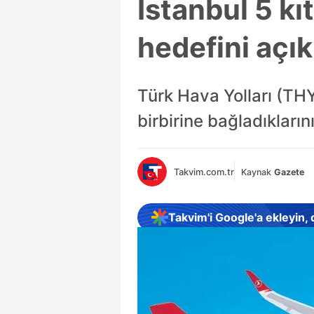
İstanbul 5 k
hedefini açık
Türk Hava Yolları (THY
birbirine bağladıklarını
Takvim.com.tr
Kaynak
Gazete
Takvim'i Google'a ekleyin,