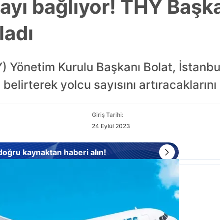
ıtayı bağlıyor! THY Baş
ladı
) Yönetim Kurulu Başkanı Bolat, İstanbu
 belirterek yolcu sayısını artıracaklarını 
Giriş Tarihi:
24 Eylül 2023
 doğru kaynaktan haberi alın!