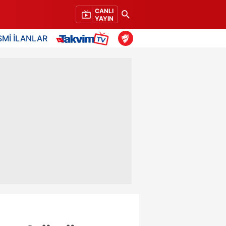
CANLI
YAYIN
SMİ İLANLAR