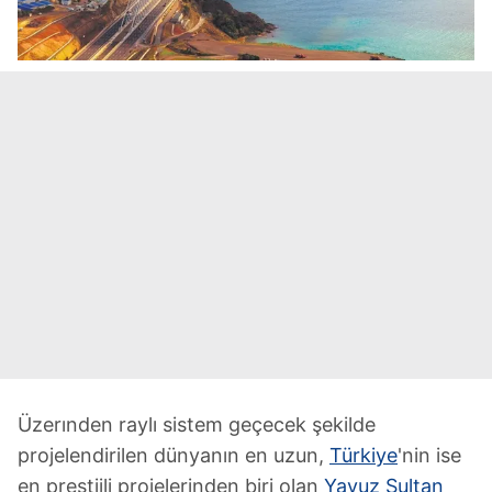
Üzerınden raylı sistem geçecek şekilde
projelendirilen dünyanın en uzun,
Türkiye
'nin ise
en prestijli projelerinden biri olan
Yavuz Sultan