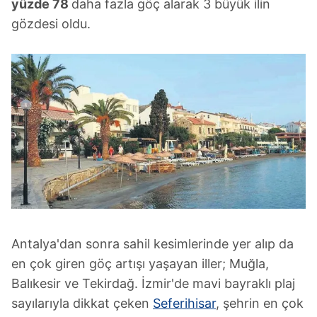
yüzde 78
daha fazla göç alarak 3 büyük ilin
gözdesi oldu.
Antalya'dan sonra sahil kesimlerinde yer alıp da
en çok giren göç artışı yaşayan iller; Muğla,
Balıkesir ve Tekirdağ. İzmir'de mavi bayraklı plaj
sayılarıyla dikkat çeken
Seferihisar
, şehrin en çok