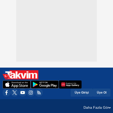
Üye Girişi
Üye Ol
Daha Fazla Gör