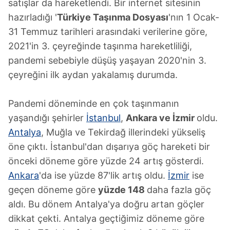
satışlar da hareketlendi. Bir internet sitesinin
hazırladığı '
Türkiye Taşınma Dosyası
'nın 1 Ocak-
31 Temmuz tarihleri arasındaki verilerine göre,
2021'in 3. çeyreğinde taşınma hareketliliği,
pandemi sebebiyle düşüş yaşayan 2020'nin 3.
çeyreğini ilk aydan yakalamış durumda.
Pandemi döneminde en çok taşınmanın
yaşandığı şehirler
İstanbul
,
Ankara ve İzmir
oldu.
Antalya
, Muğla ve Tekirdağ illerindeki yükseliş
öne çıktı. İstanbul'dan dışarıya göç hareketi bir
önceki döneme göre yüzde 24 artış gösterdi.
Ankara
'da ise yüzde 87'lik artış oldu.
İzmir
ise
geçen döneme göre
yüzde 148
daha fazla göç
aldı. Bu dönem Antalya'ya doğru artan göçler
dikkat çekti. Antalya geçtiğimiz döneme göre