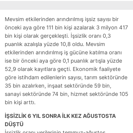
Mevsim etkilerinden arındırılmış işsiz sayısı bir
önceki aya göre 111 bin kişi azalarak 3 milyon 417
bin kişi olarak gerçekleşti. İşsizlik oranı 0,3
puanlık azalışla yüzde 10,8 oldu. Mevsim
etkilerinden arındırılmış iş gücüne katılma oranı
ise bir önceki aya göre 0,1 puanlık artışla yüzde
52,9 olarak kayıtlara geçti. Ekonomik faaliyete
göre istihdam edilenlerin sayısı, tarım sektöründe
35 bin azalırken, inşaat sektöründe 59 bin,
sanayi sektöründe 74 bin, hizmet sektöründe 105
bin kişi arttı.
İŞSİZLİK 6 YIL SONRA İLK KEZ AĞUSTOSTA
DÜŞTÜ
İşsizlik oranı verilerinin temmuz-ağustos