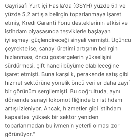
Gayrisafi Yurt içi Hasıla'da (GSYH) yüzde 5,1 ve
yüzde 5,2 artışla belirgin toparlanmaya işaret
etmiş, Kredi Garanti Fonu desteklerinin etkisi ve
istihdam piyasasında teşviklerle başlayan
iyileşmeyi güçlendireceği sinyali vermişti. Üçüncü
çeyrekte ise, sanayi üretimi artışının belirgin
hızlanması, öncü göstergelerin yükselişini
sürdürmesi, çift haneli büyüme olabileceğine
işaret etmişti. Buna karşılık, perakende satış gibi
hizmet sektörüne yönelik öncü veriler daha zayıf
bir görünüm sergilemişti. Bu doğrultuda, aynı
dönemde sanayi lokomotifliğinde bir istihdam
artışı izleniyor. Ancak, hizmetler gibi istihdam
kapasitesi yüksek bir sektör yeniden
toparlanmadan bu ivmenin yeterli olması zor
görünüyor."