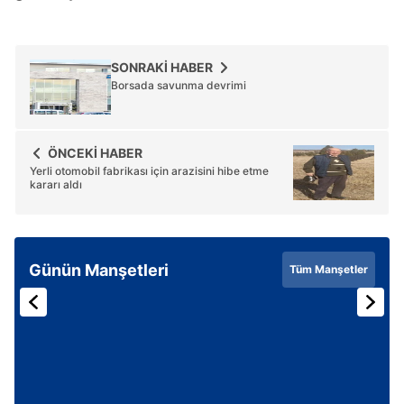
SONRAKİ HABER
Borsada savunma devrimi
ÖNCEKİ HABER
Yerli otomobil fabrikası için arazisini hibe etme
kararı aldı
Günün Manşetleri
Tüm Manşetler