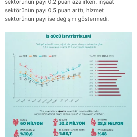
sektörünün payı 0,2 puan azalırken, inşaat
sektörünün payı 0,5 puan arttı, hizmet
sektörünün payı ise değişim göstermedi.