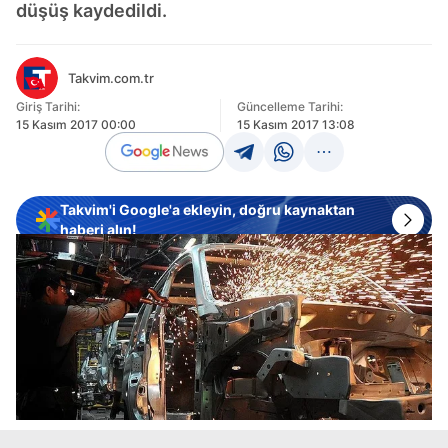
düşüş kaydedildi.
Takvim.com.tr
Giriş Tarihi:
Güncelleme Tarihi:
15 Kasım 2017 00:00
15 Kasım 2017 13:08
Takvim'i Google'a ekleyin, doğru kaynaktan
haberi alın!