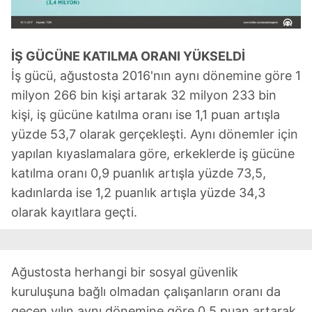
İŞ GÜCÜNE KATILMA ORANI YÜKSELDİ
İş gücü, ağustosta 2016'nın aynı dönemine göre 1
milyon 266 bin kişi artarak 32 milyon 233 bin
kişi, iş gücüne katılma oranı ise 1,1 puan artışla
yüzde 53,7 olarak gerçekleşti. Aynı dönemler için
yapılan kıyaslamalara göre, erkeklerde iş gücüne
katılma oranı 0,9 puanlık artışla yüzde 73,5,
kadınlarda ise 1,2 puanlık artışla yüzde 34,3
olarak kayıtlara geçti.
Ağustosta herhangi bir sosyal güvenlik
kuruluşuna bağlı olmadan çalışanların oranı da
geçen yılın aynı dönemine göre 0,5 puan artarak