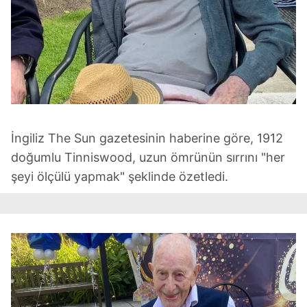
İngiliz The Sun gazetesinin haberine göre, 1912
doğumlu Tinniswood, uzun ömrünün sırrını "her
şeyi ölçülü yapmak" şeklinde özetledi.