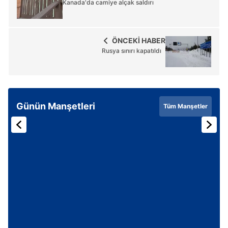
Kanada'da camiye alçak saldırı
ÖNCEKİ HABER
Rusya sınırı kapatıldı
Günün Manşetleri
Tüm Manşetler