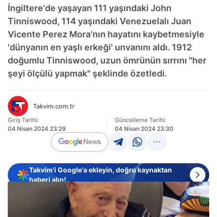
İngiltere'de yaşayan 111 yaşındaki John
Tinniswood, 114 yaşındaki Venezuelalı Juan
Vicente Perez Mora'nın hayatını kaybetmesiyle
'dünyanın en yaşlı erkeği' unvanını aldı. 1912
doğumlu Tinniswood, uzun ömrünün sırrını "her
şeyi ölçülü yapmak" şeklinde özetledi.
Takvim.com.tr
Giriş Tarihi:
Güncelleme Tarihi:
04 Nisan 2024 23:29
04 Nisan 2024 23:30
Takvim'i Google'a ekleyin, doğru kaynaktan
haberi alın!