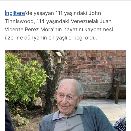
İngiltere
'de yaşayan 111 yaşındaki John
Tinniswood, 114 yaşındaki Venezuelalı Juan
Vicente Perez Mora'nın hayatını kaybetmesi
üzerine dünyanın en yaşlı erkeği oldu.