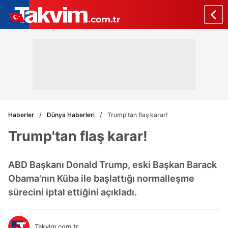
Haberler
Dünya Haberleri
Trump'tan flaş karar!
Trump'tan flaş karar!
ABD Başkanı Donald Trump, eski Başkan Barack
Obama'nın Küba ile başlattığı normalleşme
sürecini iptal ettiğini açıkladı.
Takvim.com.tr