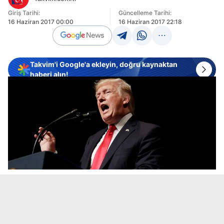
Giriş Tarihi:
Güncelleme Tarihi:
16 Haziran 2017 00:00
16 Haziran 2017 22:18
Takvim'i Google'a ekleyin, doğru kaynaktan
haberi alın!