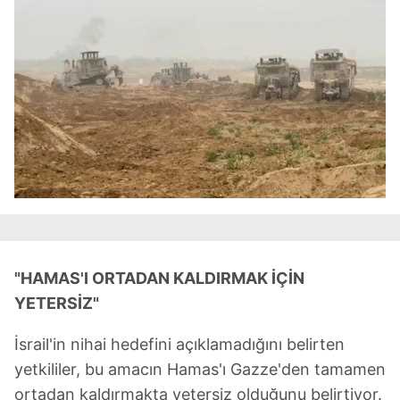
"HAMAS'I ORTADAN KALDIRMAK İÇİN
YETERSİZ"
İsrail'in nihai hedefini açıklamadığını belirten
yetkililer, bu amacın Hamas'ı Gazze'den tamamen
ortadan kaldırmakta yetersiz olduğunu belirtiyor.