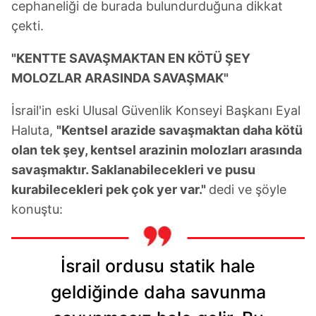
cephaneliği de burada bulundurduğuna dikkat
çekti.
"KENTTE SAVAŞMAKTAN EN KÖTÜ ŞEY
MOLOZLAR ARASINDA SAVAŞMAK"
İsrail'in eski Ulusal Güvenlik Konseyi Başkanı Eyal
Haluta,
"Kentsel arazide savaşmaktan daha kötü
olan tek şey, kentsel arazinin molozları arasında
savaşmaktır. Saklanabilecekleri ve pusu
kurabilecekleri pek çok yer var."
dedi ve şöyle
konuştu:
İsrail ordusu statik hale
geldiğinde daha savunma