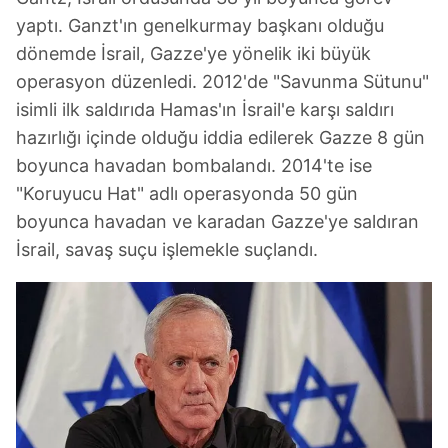
yaptı. Ganzt'ın genelkurmay başkanı olduğu
dönemde İsrail, Gazze'ye yönelik iki büyük
operasyon düzenledi. 2012'de "Savunma Sütunu"
isimli ilk saldırıda Hamas'ın İsrail'e karşı saldırı
hazırlığı içinde olduğu iddia edilerek Gazze 8 gün
boyunca havadan bombalandı. 2014'te ise
"Koruyucu Hat" adlı operasyonda 50 gün
boyunca havadan ve karadan Gazze'ye saldıran
İsrail, savaş suçu işlemekle suçlandı.