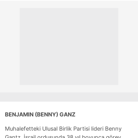
BENJAMIN (BENNY) GANZ
Muhalefetteki Ulusal Birlik Partisi lideri Benny
Gantz, İsrail ordusunda 38 yıl boyunca görev