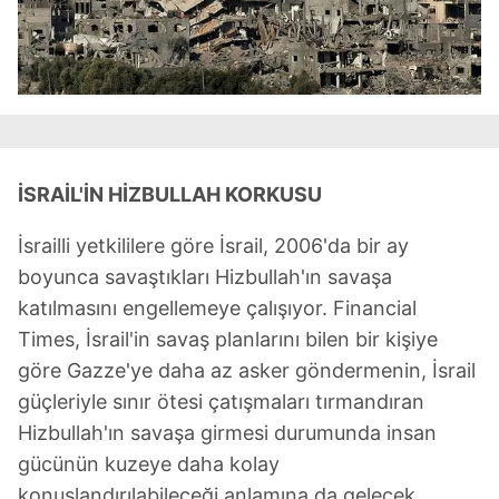
İSRAİL'İN HİZBULLAH KORKUSU
İsrailli yetkililere göre İsrail, 2006'da bir ay
boyunca savaştıkları Hizbullah'ın savaşa
katılmasını engellemeye çalışıyor. Financial
Times, İsrail'in savaş planlarını bilen bir kişiye
göre Gazze'ye daha az asker göndermenin, İsrail
güçleriyle sınır ötesi çatışmaları tırmandıran
Hizbullah'ın savaşa girmesi durumunda insan
gücünün kuzeye daha kolay
konuşlandırılabileceği anlamına da gelecek.