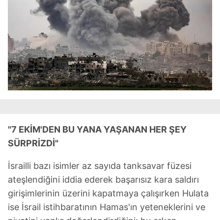
"7 EKİM'DEN BU YANA YAŞANAN HER ŞEY
SÜRPRİZDİ"
İsrailli bazı isimler az sayıda tanksavar füzesi
ateşlendiğini iddia ederek başarısız kara saldırı
girişimlerinin üzerini kapatmaya çalışırken Hulata
ise İsrail istihbaratının Hamas'ın yeteneklerini ve