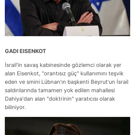
GADI EISENKOT
İsrail'in savaş kabinesinde gözlemci olarak yer
alan Eisenkot, "orantısız güç" kullanımını teşvik
eden ve smini Lübnan'ın başkenti Beyrut'un İsrail
saldırılarında tamamen yok edilen mahallesi
Dahiya'dan alan "doktrinin" yaratıcısı olarak
biliniyor.