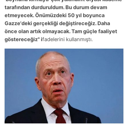
tarafından durduruldum. Bu durum devam
etmeyecek. Önümüzdeki 50 yıl boyunca
Gazze'deki gerçekliği değiştireceğiz. Daha
önce olan artık olmayacak. Tam güçle faaliyet
göstereceğiz" i
fadelerini kullanmıştı.