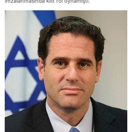
imzalanmasında kilit rol oynamıştı.