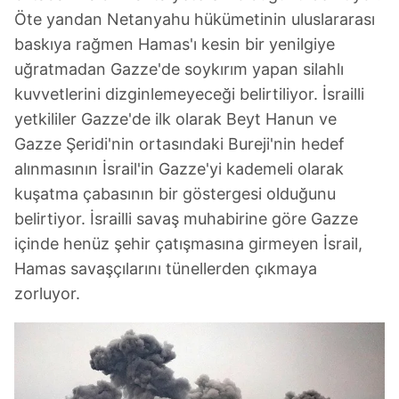
Öte yandan Netanyahu hükümetinin uluslararası
baskıya rağmen Hamas'ı kesin bir yenilgiye
uğratmadan Gazze'de soykırım yapan silahlı
kuvvetlerini dizginlemeyeceği belirtiliyor. İsrailli
yetkililer Gazze'de ilk olarak Beyt Hanun ve
Gazze Şeridi'nin ortasındaki Bureji'nin hedef
alınmasının İsrail'in Gazze'yi kademeli olarak
kuşatma çabasının bir göstergesi olduğunu
belirtiyor. İsrailli savaş muhabirine göre Gazze
içinde henüz şehir çatışmasına girmeyen İsrail,
Hamas savaşçılarını tünellerden çıkmaya
zorluyor.