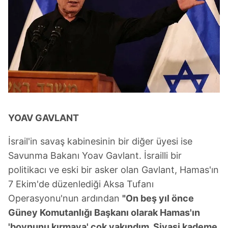
YOAV GAVLANT
İsrail'in savaş kabinesinin bir diğer üyesi ise
Savunma Bakanı Yoav Gavlant. İsrailli bir
politikacı ve eski bir asker olan Gavlant, Hamas'ın
7 Ekim'de düzenlediği Aksa Tufanı
Operasyonu'nun ardından
"On beş yıl önce
Güney Komutanlığı Başkanı olarak Hamas'ın
'boynunu kırmaya' çok yakındım. Siyasi kademe