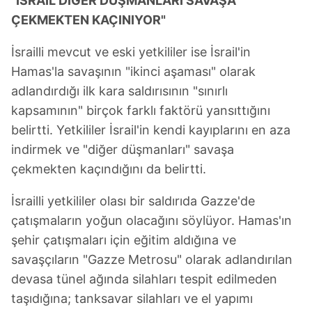
"İSRAİL DİĞER DÜŞMANLARI SAVAŞA
ÇEKMEKTEN KAÇINIYOR"
İsrailli mevcut ve eski yetkililer ise İsrail'in
Hamas'la savaşının "ikinci aşaması" olarak
adlandırdığı ilk kara saldırısının "sınırlı
kapsamının" birçok farklı faktörü yansıttığını
belirtti. Yetkililer İsrail'in kendi kayıplarını en aza
indirmek ve "diğer düşmanları" savaşa
çekmekten kaçındığını da belirtti.
İsrailli yetkililer olası bir saldırıda Gazze'de
çatışmaların yoğun olacağını söylüyor. Hamas'ın
şehir çatışmaları için eğitim aldığına ve
savaşçıların "Gazze Metrosu" olarak adlandırılan
devasa tünel ağında silahları tespit edilmeden
taşıdığına; tanksavar silahları ve el yapımı