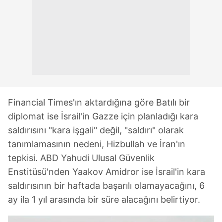
Financial Times'ın aktardığına göre Batılı bir
diplomat ise İsrail'in Gazze için planladığı kara
saldırısını "kara işgali" değil, "saldırı" olarak
tanımlamasının nedeni, Hizbullah ve İran'ın
tepkisi. ABD Yahudi Ulusal Güvenlik
Enstitüsü'nden Yaakov Amidror ise İsrail'in kara
saldırısının bir haftada başarılı olamayacağını, 6
ay ila 1 yıl arasında bir süre alacağını belirtiyor.