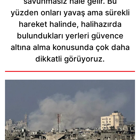
savunmasız hale gelir. Bu
yüzden onları yavaş ama sürekli
hareket halinde, halihazırda
bulundukları yerleri güvence
altına alma konusunda çok daha
dikkatli görüyoruz.