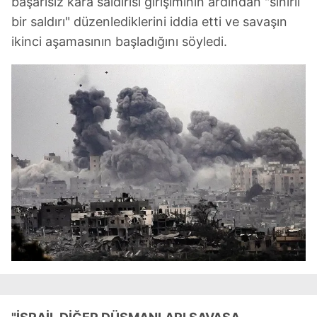
başarısız kara saldırısı girişiminin ardından "sınırlı
bir saldırı" düzenlediklerini iddia etti ve savaşın
ikinci aşamasının başladığını söyledi.