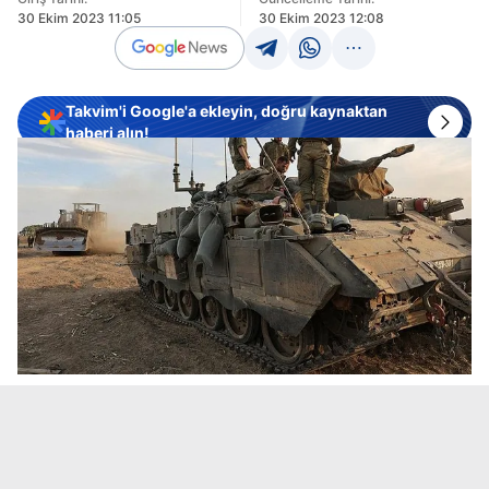
30 Ekim 2023 11:05
30 Ekim 2023 12:08
Takvim'i Google'a ekleyin, doğru kaynaktan
haberi alın!