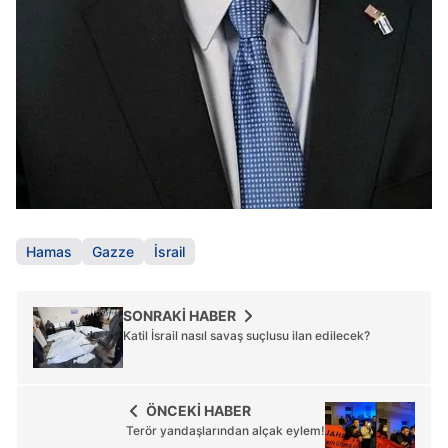
Hamas
Gazze
İsrail
SONRAKİ HABER
Katil İsrail nasıl savaş suçlusu ilan edilecek?
ÖNCEKİ HABER
Terör yandaşlarından alçak eylem!