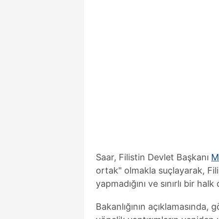
Saar, Filistin Devlet Başkanı
M
ortak" olmakla suçlayarak, Fili
yapmadığını ve sınırlı bir hal
Bakanlığının açıklamasında, 