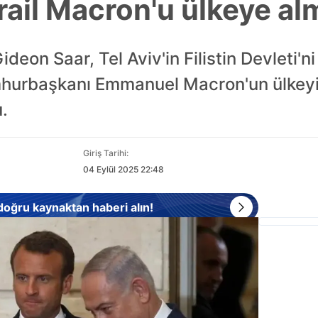
rail Macron'u ülkeye al
Gideon Saar, Tel Aviv'in Filistin Devleti'n
hurbaşkanı Emmanuel Macron'un ülkeyi z
.
Giriş Tarihi:
04 Eylül 2025 22:48
 doğru kaynaktan haberi alın!