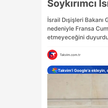
Soykırımcı İs
İsrail Dışişleri Bakanı 
nedeniyle Fransa Cum
etmeyeceğini duyurdu
Takvim.com.tr
Takvim'i Google'a ekleyin,