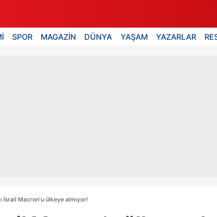
İ
SPOR
MAGAZİN
DÜNYA
YAŞAM
YAZARLAR
RE
 İsrail Macron'u ülkeye almıyor!