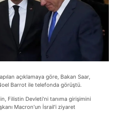
n yapılan açıklamaya göre, Bakan Saar,
oel Barrot ile telefonda görüştü.
, Filistin Devleti'ni tanıma girişimini
nı Macron'un İsrail'i ziyaret