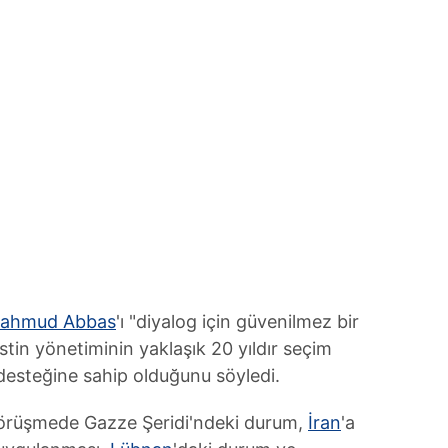
ahmud Abbas
'ı "diyalog için güvenilmez bir
stin yönetiminin yaklaşık 20 yıldır seçim
k desteğine sahip olduğunu söyledi.
görüşmede Gazze Şeridi'ndeki durum,
İran
'a