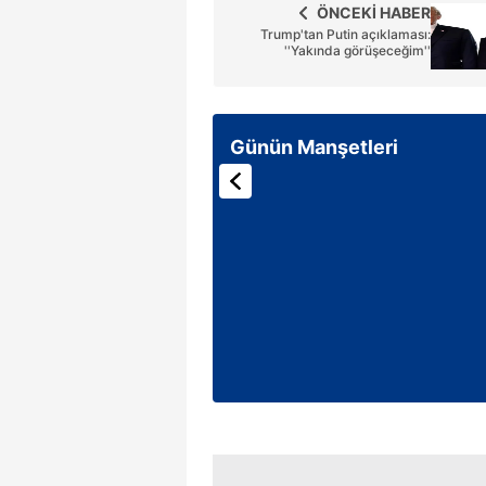
ÖNCEKİ HABER
mevzuata uygun olarak kullanılan
Trump'tan Putin açıklaması:
''Yakında görüşeceğim''
Günün Manşetleri