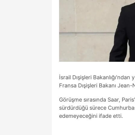
İsrail Dışişleri Bakanlığı'nda
Fransa Dışişleri Bakanı Jean-N
Görüşme sırasında Saar, Paris'in
sürdürdüğü sürece Cumhurbaşka
edemeyeceğini ifade etti.