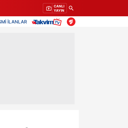
CANLI
YAYIN
SMİ İLANLAR