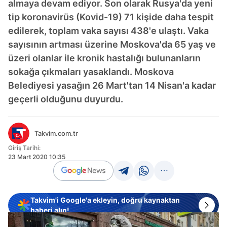
almaya devam ediyor. Son olarak Rusya'da yeni
tip koronavirüs (Kovid-19) 71 kişide daha tespit
edilerek, toplam vaka sayısı 438'e ulaştı. Vaka
sayısının artması üzerine Moskova'da 65 yaş ve
üzeri olanlar ile kronik hastalığı bulunanların
sokağa çıkmaları yasaklandı. Moskova
Belediyesi yasağın 26 Mart'tan 14 Nisan'a kadar
geçerli olduğunu duyurdu.
Takvim.com.tr
Giriş Tarihi:
23 Mart 2020 10:35
Takvim'i Google'a ekleyin, doğru kaynaktan
haberi alın!