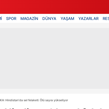
İ
SPOR
MAGAZİN
DÜNYA
YAŞAM
YAZARLAR
RE
: Hindistan'da sel felaketi: Ölü sayısı yükseliyor