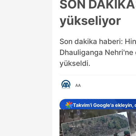
SON DAKİKA: H
yükseliyor
Son dakika haberi: Hin
Dhauliganga Nehri'ne 
yükseldi.
AA
Takvim'i Google'a ekleyin,