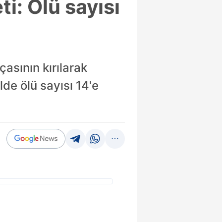
i: Ölü sayısı
asının kırılarak
e ölü sayısı 14'e