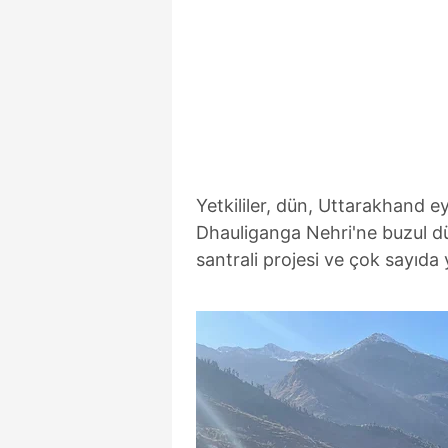
Yetkililer, dün, Uttarakhand 
Dhauliganga Nehri'ne buzul dü
santrali projesi ve çok sayıda y