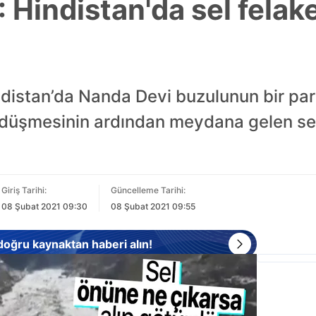
indistan'da sel felaket
distan’da Nanda Devi buzulunun bir parç
düşmesinin ardından meydana gelen seld
Giriş Tarihi:
Güncelleme Tarihi:
08 Şubat 2021 09:30
08 Şubat 2021 09:55
 doğru kaynaktan haberi alın!