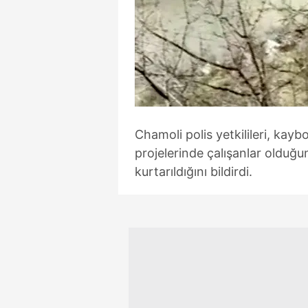
mevzuata uygun olarak kullanılan
Chamoli polis yetkilileri, kayb
projelerinde çalışanlar olduğu
kurtarıldığını bildirdi.