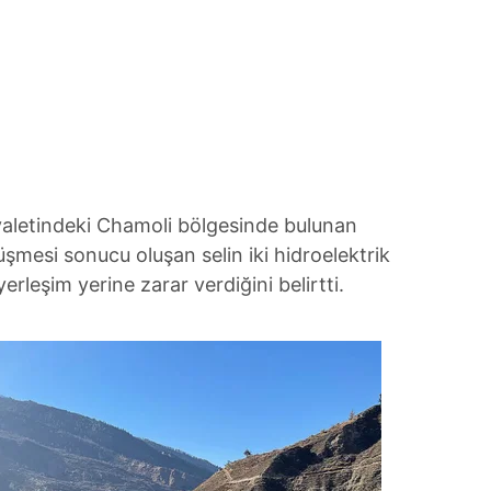
eyaletindeki Chamoli bölgesinde bulunan
şmesi sonucu oluşan selin iki hidroelektrik
erleşim yerine zarar verdiğini belirtti.