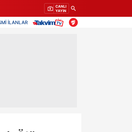
CANLI
YAYIN
SMİ İLANLAR