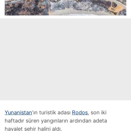
Yunanistan
'ın turistik adası
Rodos
, son iki
haftadır süren yangınların ardından adeta
hayalet şehir halini aldı.