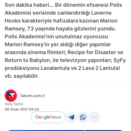
Son dakika haberi... Bir dönemin efsanesi Polis
Akademisi serisinde canlandırdığı Laverne
Hooks karakteriyle hafızalara kazınan Marion
Ramsey, 73 yaşında hayata gözlerini yumdu.
Polis Akademisi'nin unutulmaz oyuncusu
Marion Ramsey'in yer aldığı diğer yapımlar
arasında sinema filmleri; Recipe for Disaster ve
Return to Babylon, ile televizyon yapımları; SyFy
prodüksiyonu Lavalantula ve 2 Lava 2 Lantula!
vb. sayılabilir.
Takvim.com.tr
Giriş Tarihi:
08 Ocak 2021 09:34