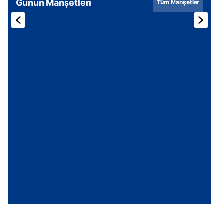
Günün Manşetleri
Tüm Manşetler