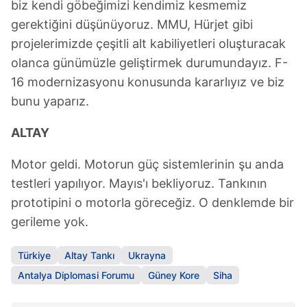
biz kendi göbeğimizi kendimiz kesmemiz
gerektiğini düşünüyoruz. MMU, Hürjet gibi
projelerimizde çeşitli alt kabiliyetleri oluşturacak
olanca günümüzle geliştirmek durumundayız. F-
16 modernizasyonu konusunda kararlıyız ve biz
bunu yaparız.
ALTAY
Motor geldi. Motorun güç sistemlerinin şu anda
testleri yapılıyor. Mayıs'ı bekliyoruz. Tankının
prototipini o motorla göreceğiz. O denklemde bir
gerileme yok.
Türkiye
Altay Tankı
Ukrayna
Antalya Diplomasi Forumu
Güney Kore
Siha