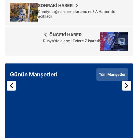
SONRAKİ HABER
Camiye sığınanların durumu ne? A Haber'de
açıkladı
ÖNCEKİ HABER
Rusya'da alarm! Evlere Z işareti!
Günün Manşetleri
Tüm Manşetler