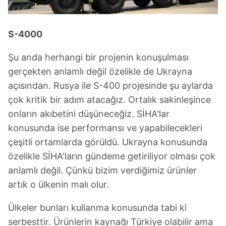
S-4000
Şu anda herhangi bir projenin konuşulması
gerçekten anlamlı değil özelikle de Ukrayna
açısından. Rusya ile S-400 projesinde şu aylarda
çok kritik bir adım atacağız. Ortalık sakinleşince
onların akıbetini düşüneceğiz. SİHA'lar
konusunda ise performansı ve yapabilecekleri
çeşitli ortamlarda görüldü. Ukrayna konusunda
özelikle SİHA'ların gündeme getiriliyor olması çok
anlamlı değil. Çünkü bizim verdiğimiz ürünler
artık o ülkenin malı olur.
Ülkeler bunları kullanma konusunda tabi ki
serbesttir. Ürünlerin kaynağı Türkiye olabilir ama