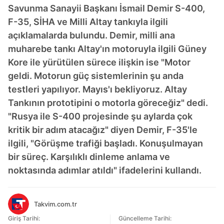
Savunma Sanayii Başkanı İsmail Demir S-400,
F-35, SİHA ve Milli Altay tankıyla ilgili
açıklamalarda bulundu. Demir, milli ana
muharebe tankı Altay'ın motoruyla ilgili Güney
Kore ile yürütülen sürece ilişkin ise "Motor
geldi. Motorun güç sistemlerinin şu anda
testleri yapılıyor. Mayıs'ı bekliyoruz. Altay
Tankının prototipini o motorla göreceğiz" dedi.
"Rusya ile S-400 projesinde şu aylarda çok
kritik bir adım atacağız" diyen Demir, F-35'le
ilgili, "Görüşme trafiği başladı. Konuşulmayan
bir süreç. Karşılıklı dinleme anlama ve
noktasında adımlar atıldı" ifadelerini kullandı.
Takvim.com.tr
Giriş Tarihi:
Güncelleme Tarihi: