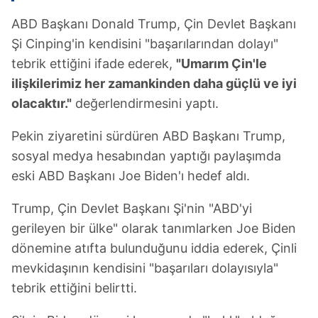
ABD Başkanı Donald Trump, Çin Devlet Başkanı
Şi Cinping'in kendisini "başarılarından dolayı"
tebrik ettiğini ifade ederek,
"Umarım Çin'le
ilişkilerimiz her zamankinden daha güçlü ve iyi
olacaktır."
değerlendirmesini yaptı.
Pekin ziyaretini sürdüren ABD Başkanı Trump,
sosyal medya hesabından yaptığı paylaşımda
eski ABD Başkanı Joe Biden'ı hedef aldı.
Trump, Çin Devlet Başkanı Şi'nin "ABD'yi
gerileyen bir ülke" olarak tanımlarken Joe Biden
dönemine atıfta bulunduğunu iddia ederek, Çinli
mevkidaşının kendisini "başarıları dolayısıyla"
tebrik ettiğini belirtti.