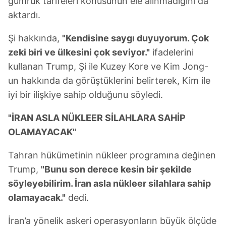
gümrük tarifeleri konusunun ele alınmadığını da
aktardı.
Şi hakkında,
"Kendisine saygı duyuyorum. Çok
zeki biri ve ülkesini çok seviyor."
ifadelerini
kullanan Trump, Şi ile Kuzey Kore ve Kim Jong-
un hakkında da görüştüklerini belirterek, Kim ile
iyi bir ilişkiye sahip olduğunu söyledi.
"İRAN ASLA NÜKLEER SİLAHLARA SAHİP
OLAMAYACAK"
Tahran hükümetinin nükleer programına değinen
Trump,
"Bunu son derece kesin bir şekilde
söyleyebilirim. İran asla nükleer silahlara sahip
olamayacak."
dedi.
İran’a yönelik askeri operasyonların büyük ölçüde