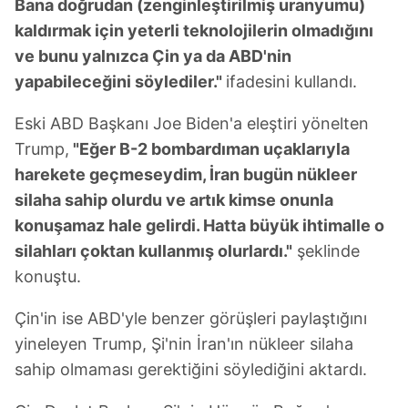
Bana doğrudan (zenginleştirilmiş uranyumu)
kaldırmak için yeterli teknolojilerin olmadığını
ve bunu yalnızca Çin ya da ABD'nin
yapabileceğini söylediler."
ifadesini kullandı.
Eski ABD Başkanı Joe Biden'a eleştiri yönelten
Trump,
"Eğer B-2 bombardıman uçaklarıyla
harekete geçmeseydim, İran bugün nükleer
silaha sahip olurdu ve artık kimse onunla
konuşamaz hale gelirdi. Hatta büyük ihtimalle o
silahları çoktan kullanmış olurlardı."
şeklinde
konuştu.
Çin'in ise ABD'yle benzer görüşleri paylaştığını
yineleyen Trump, Şi'nin İran'ın nükleer silaha
sahip olmaması gerektiğini söylediğini aktardı.