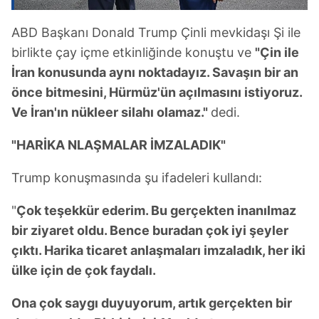
ABD Başkanı Donald Trump Çinli mevkidaşı Şi ile
birlikte çay içme etkinliğinde konuştu ve
"Çin ile
İran konusunda aynı noktadayız. Savaşın bir an
önce bitmesini, Hürmüz'ün açılmasını istiyoruz.
Ve İran'ın nükleer silahı olamaz."
dedi.
"HARİKA NLAŞMALAR İMZALADIK"
Trump konuşmasında şu ifadeleri kullandı:
"
Çok teşekkür ederim. Bu gerçekten inanılmaz
bir ziyaret oldu. Bence buradan çok iyi şeyler
çıktı. Harika ticaret anlaşmaları imzaladık, her iki
ülke için de çok faydalı.
Ona çok saygı duyuyorum, artık gerçekten bir