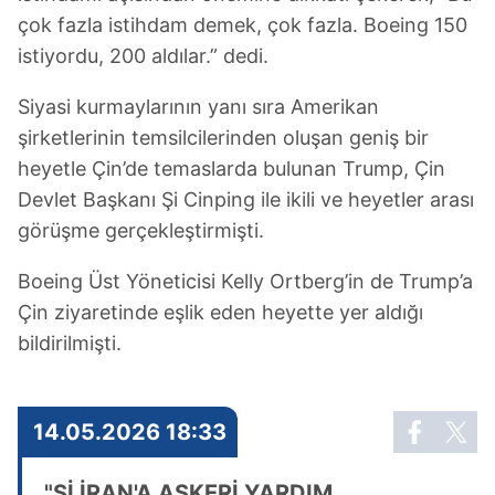
çok fazla istihdam demek, çok fazla. Boeing 150
istiyordu, 200 aldılar.” dedi.
Siyasi kurmaylarının yanı sıra Amerikan
şirketlerinin temsilcilerinden oluşan geniş bir
heyetle Çin’de temaslarda bulunan Trump, Çin
Devlet Başkanı Şi Cinping ile ikili ve heyetler arası
görüşme gerçekleştirmişti.
Boeing Üst Yöneticisi Kelly Ortberg’in de Trump’a
Çin ziyaretinde eşlik eden heyette yer aldığı
bildirilmişti.
14.05.2026 18:33
"Şİ İRAN'A ASKERİ YARDIM