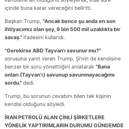
içinde buna karar vereceğini belirtti.
Başkan Trump,
"Ancak bence şu anda en son
ihtiyacımız olan şey, 9 bin 500 mil uzaklıkta bir
savaş."
ifadesini kullandı.
"Gerekirse ABD Tayvan'ı savunur mu?"
sorusuna yanıt veren Trump, Şi'nin de kendisine
benzer bir soru yönelttiğini anlatarak
"Bana
onları (Tayvan'ı) savunup savunmayacağımı
sordu."
dedi.
Trump, bu sorunun cevabını bilen tek kişinin
kendisi olduğunu söyledi.
⁠İRAN PETROLÜ ALAN ÇİNLİ ŞİRKETLERE
YÖNELİK YAPTIRIMLARIN DURUMU GÜNDEMDE