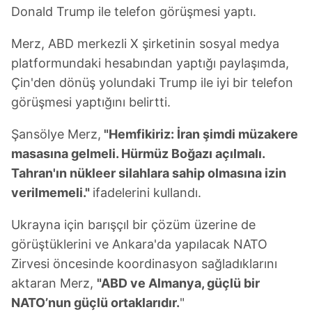
Donald Trump ile telefon görüşmesi yaptı.
Merz, ABD merkezli X şirketinin sosyal medya
platformundaki hesabından yaptığı paylaşımda,
Çin'den dönüş yolundaki Trump ile iyi bir telefon
görüşmesi yaptığını belirtti.
Şansölye Merz,
"Hemfikiriz: İran şimdi müzakere
masasına gelmeli. Hürmüz Boğazı açılmalı.
Tahran'ın nükleer silahlara sahip olmasına izin
verilmemeli."
ifadelerini kullandı.
Ukrayna için barışçıl bir çözüm üzerine de
görüştüklerini ve Ankara'da yapılacak NATO
Zirvesi öncesinde koordinasyon sağladıklarını
aktaran Merz,
"ABD ve Almanya, güçlü bir
NATO’nun güçlü ortaklarıdır.
"