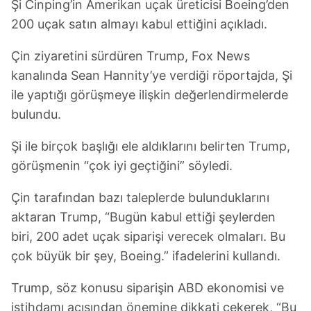
Şi Cinping’in Amerikan uçak üreticisi Boeing’den
200 uçak satın almayı kabul ettiğini açıkladı.
Çin ziyaretini sürdüren Trump, Fox News
kanalında Sean Hannity’ye verdiği röportajda, Şi
ile yaptığı görüşmeye ilişkin değerlendirmelerde
bulundu.
Şi ile birçok başlığı ele aldıklarını belirten Trump,
görüşmenin “çok iyi geçtiğini” söyledi.
Çin tarafından bazı taleplerde bulunduklarını
aktaran Trump, “Bugün kabul ettiği şeylerden
biri, 200 adet uçak siparişi verecek olmaları. Bu
çok büyük bir şey, Boeing.” ifadelerini kullandı.
Trump, söz konusu siparişin ABD ekonomisi ve
istihdamı açısından önemine dikkati çekerek, “Bu