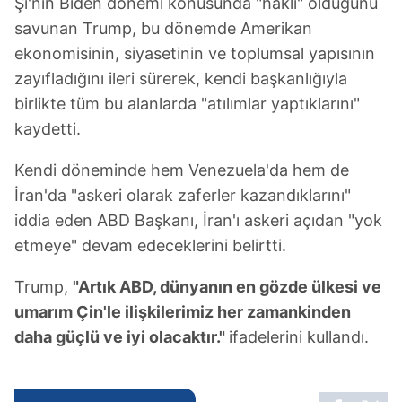
Şi'nin Biden dönemi konusunda "haklı" olduğunu
savunan Trump, bu dönemde Amerikan
ekonomisinin, siyasetinin ve toplumsal yapısının
zayıfladığını ileri sürerek, kendi başkanlığıyla
birlikte tüm bu alanlarda "atılımlar yaptıklarını"
kaydetti.
Kendi döneminde hem Venezuela'da hem de
İran'da "askeri olarak zaferler kazandıklarını"
iddia eden ABD Başkanı, İran'ı askeri açıdan "yok
etmeye" devam edeceklerini belirtti.
Trump,
"Artık ABD, dünyanın en gözde ülkesi ve
umarım Çin'le ilişkilerimiz her zamankinden
daha güçlü ve iyi olacaktır."
ifadelerini kullandı.