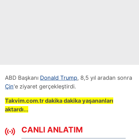
ABD Başkanı
Donald Trump
, 8,5 yıl aradan sonra
Çin
'e ziyaret gerçekleştirdi.
Takvim.com.tr dakika dakika yaşananları
aktardı...
CANLI ANLATIM