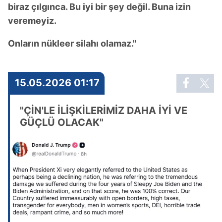
biraz çılgınca. Bu iyi bir şey değil. Buna izin
veremeyiz.
Onların nükleer silahı olamaz."
15.05.2026 01:17
"ÇİN'LE İLİŞKİLERİMİZ DAHA İYİ VE
GÜÇLÜ OLACAK"