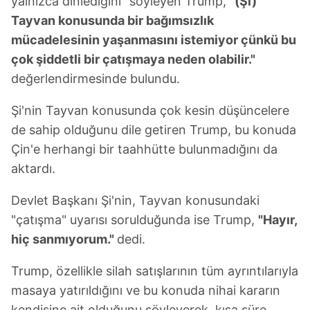
yalnızca dinlediğini" söyleyen Trump,
"(Şi)
Tayvan konusunda bir bağımsızlık
mücadelesinin yaşanmasını istemiyor çünkü bu
çok şiddetli bir çatışmaya neden olabilir."
değerlendirmesinde bulundu.
Şi'nin Tayvan konusunda çok kesin düşüncelere
de sahip olduğunu dile getiren Trump, bu konuda
Çin'e herhangi bir taahhütte bulunmadığını da
aktardı.
Devlet Başkanı Şi'nin, Tayvan konusundaki
"çatışma" uyarısı sorulduğunda ise Trump,
"Hayır,
hiç sanmıyorum."
dedi.
Trump, özellikle silah satışlarının tüm ayrıntılarıyla
masaya yatırıldığını ve bu konuda nihai kararın
kendisine ait olduğunu söyleyerek, kısa süre