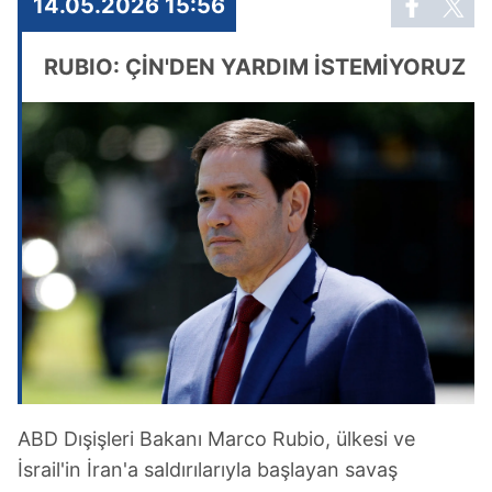
14.05.2026 15:56
RUBIO: ÇİN'DEN YARDIM İSTEMİYORUZ
ABD Dışişleri Bakanı Marco Rubio, ülkesi ve
İsrail'in İran'a saldırılarıyla başlayan savaş