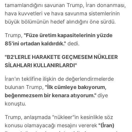
tamamlandığını savunan Trump, İran donanması,
hava kuvvetleri ve hava savunma sistemlerinin
büyük bölümünün hedef alındığını öne sürdü.
Trump,
"Füze üretim kapasitelerinin yüzde
85'ini ortadan kaldırdık."
dedi.
"B2'LERLE HARAKETE GEÇMESEM NÜKLEER
SİLAHLARI KULLANIRLARDI"
İran'ın teklifine ilişkin de değerlendirmelerde
bulunan Trump,
"İlk cümleye bakıyorum,
beğenmezsem bir kenara atıyorum."
diye
konuştu.
Trump, anlaşmada "nükleer"in kesinlikle söz
konusu olamayacağı mesajını vererek
"(İran)