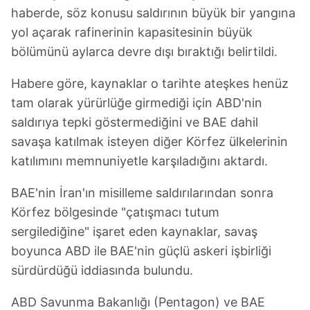
haberde, söz konusu saldırının büyük bir yangına
yol açarak rafinerinin kapasitesinin büyük
bölümünü aylarca devre dışı bıraktığı belirtildi.
Habere göre, kaynaklar o tarihte ateşkes henüz
tam olarak yürürlüğe girmediği için ABD'nin
saldırıya tepki göstermediğini ve BAE dahil
savaşa katılmak isteyen diğer Körfez ülkelerinin
katılımını memnuniyetle karşıladığını aktardı.
BAE'nin İran'ın misilleme saldırılarından sonra
Körfez bölgesinde "çatışmacı tutum
sergilediğine" işaret eden kaynaklar, savaş
boyunca ABD ile BAE'nin güçlü askeri işbirliği
sürdürdüğü iddiasında bulundu.
ABD Savunma Bakanlığı (Pentagon) ve BAE