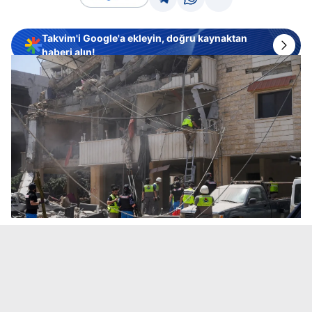
Takvim'i Google'a ekleyin, doğru kaynaktan
haberi alın!