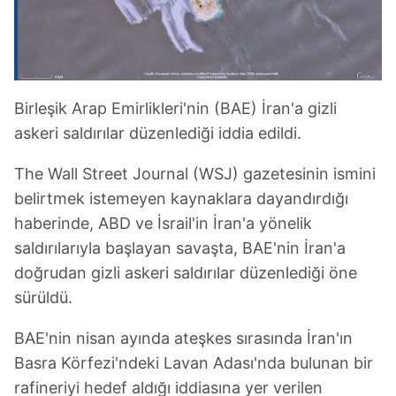
Birleşik Arap Emirlikleri'nin (BAE) İran'a gizli
askeri saldırılar düzenlediği iddia edildi.
The Wall Street Journal (WSJ) gazetesinin ismini
belirtmek istemeyen kaynaklara dayandırdığı
haberinde, ABD ve İsrail'in İran'a yönelik
saldırılarıyla başlayan savaşta, BAE'nin İran'a
doğrudan gizli askeri saldırılar düzenlediği öne
sürüldü.
BAE'nin nisan ayında ateşkes sırasında İran'ın
Basra Körfezi'ndeki Lavan Adası'nda bulunan bir
rafineriyi hedef aldığı iddiasına yer verilen