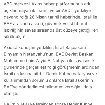
ABD merkezli Axios haber platformunun adı
açıklanmayan iki İsrailli ve bir ABD'li yetkiliye
dayandırdığı 26 Nisan tarihli haberinde, İsrail ile
BAE arasında askeri, güvenlik ve istihbarat
işbirliğinin savaş sırasında üst düzeye çıktığı ileri
sürülmüştü.
Axios’a konuşan yetkililer, İsrail Başbakanı
Binyamin Netanyahu'nun, BAE Devlet Başkanı
Muhammed bin Zayid Al Nahyan ile savaşın ilk
günlerinde gerçekleştirdiği görüşmenin ardından
İsrail ordusuna ait bir Demir Kubbe bataryası ve
kullanımından sorumlu onlarca İsrail askerinin
BAE'ye gönderilmesi talimatını verdiğini iddia
etmişti.
BAE'nin ABD ve İsrail'den sonra Demir Kubbe