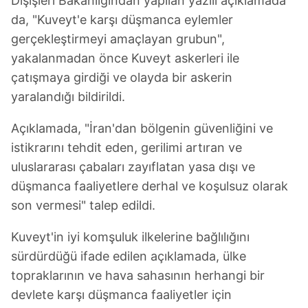
Dışişleri Bakanlığından yapılan yazılı açıklamada
da, "Kuveyt'e karşı düşmanca eylemler
gerçekleştirmeyi amaçlayan grubun",
yakalanmadan önce Kuveyt askerleri ile
çatışmaya girdiği ve olayda bir askerin
yaralandığı bildirildi.
Açıklamada, "İran'dan bölgenin güvenliğini ve
istikrarını tehdit eden, gerilimi artıran ve
uluslararası çabaları zayıflatan yasa dışı ve
düşmanca faaliyetlere derhal ve koşulsuz olarak
son vermesi" talep edildi.
Kuveyt'in iyi komşuluk ilkelerine bağlılığını
sürdürdüğü ifade edilen açıklamada, ülke
topraklarının ve hava sahasının herhangi bir
devlete karşı düşmanca faaliyetler için