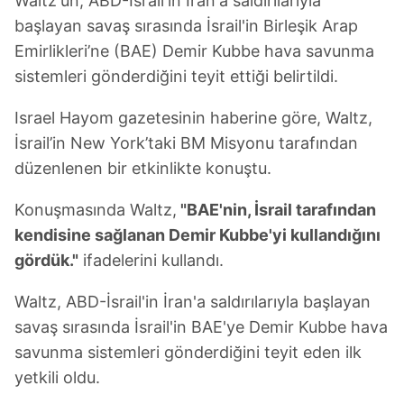
Waltz'un, ABD-İsrail'in İran'a saldırılarıyla
başlayan savaş sırasında İsrail'in Birleşik Arap
Emirlikleri’ne (BAE) Demir Kubbe hava savunma
sistemleri gönderdiğini teyit ettiği belirtildi.
Israel Hayom gazetesinin haberine göre, Waltz,
İsrail’in New York’taki BM Misyonu tarafından
düzenlenen bir etkinlikte konuştu.
Konuşmasında Waltz,
"BAE'nin, İsrail tarafından
kendisine sağlanan Demir Kubbe'yi kullandığını
gördük."
ifadelerini kullandı.
Waltz, ABD-İsrail'in İran'a saldırılarıyla başlayan
savaş sırasında İsrail'in BAE'ye Demir Kubbe hava
savunma sistemleri gönderdiğini teyit eden ilk
yetkili oldu.