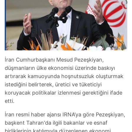
İran Cumhurbaşkanı Mesud Pezeşkiyan,
düşmanların ülke ekonomisi üzerinde baskıyı
artırarak kamuoyunda hoşnutsuzluk oluşturmak
istediğini belirterek, üretici ve tüketiciyi
koruyacak politikalar izlenmesi gerektiğini ifade
etti.
İran resmi haber ajansı IRNA’ya göre Pezeşkiyan,
başkent Tahran'da ilgili bakanlar ve esnaf
birliklerinin katılımıyla düzenlenen ekonomi