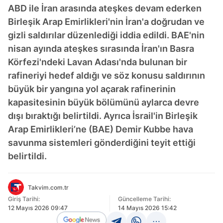
ABD ile İran arasında ateşkes devam ederken
Birleşik Arap Emirlikleri'nin İran'a doğrudan ve
gizli saldırılar düzenlediği iddia edildi. BAE'nin
nisan ayında ateşkes sırasında İran'ın Basra
Körfezi'ndeki Lavan Adası'nda bulunan bir
rafineriyi hedef aldığı ve söz konusu saldırının
büyük bir yangına yol açarak rafinerinin
kapasitesinin büyük bölümünü aylarca devre
dışı bıraktığı belirtildi. Ayrıca İsrail'in Birleşik
Arap Emirlikleri’ne (BAE) Demir Kubbe hava
savunma sistemleri gönderdiğini teyit ettiği
belirtildi.
Takvim.com.tr
Giriş Tarihi:
Güncelleme Tarihi:
12 Mayıs 2026 09:47
14 Mayıs 2026 15:42