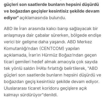
güçleri son saatlerde bunların hepsini düşürdü
ve boğazdan geçişler kesintisiz şekilde devam
ediyor"
açıklamasında bulundu.
ABD ile İran arasında kalıcı barışı sağlayacak bir
anlaşmaya dair çabalar sürerken, bölgede endişe
verici bir gelişme daha yaşandı. ABD Merkez
Komutanlığı’ndan (CENTCOM) yapılan
açıklamada, İran’ın Hürmüz Boğazı’ndan geçen
ticari gemileri hedef almak amacıyla çok sayıda
tek yönlü saldırı İHA’sı fırlattığı belirtilerek, "ABD
güçleri son saatlerde bunların hepsini düşürdü ve
boğazdan geçiş kesintisiz şekilde devam ediyor.
Uluslararası ticaret koridoru geçişlere açık
kalmayı sürdürüyor"denildi.