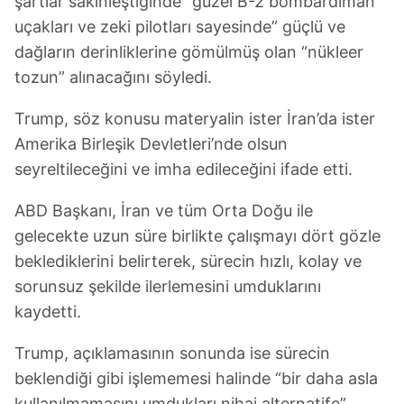
şartlar sakinleştiğinde “güzel B-2 bombardıman
uçakları ve zeki pilotları sayesinde” güçlü ve
dağların derinliklerine gömülmüş olan “nükleer
tozun” alınacağını söyledi.
Trump, söz konusu materyalin ister İran’da ister
Amerika Birleşik Devletleri’nde olsun
seyreltileceğini ve imha edileceğini ifade etti.
ABD Başkanı, İran ve tüm Orta Doğu ile
gelecekte uzun süre birlikte çalışmayı dört gözle
beklediklerini belirterek, sürecin hızlı, kolay ve
sorunsuz şekilde ilerlemesini umduklarını
kaydetti.
Trump, açıklamasının sonunda ise sürecin
beklendiği gibi işlememesi halinde “bir daha asla
kullanılmamasını umdukları nihai alternatife”