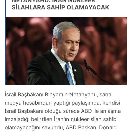
NETANYAHU: İRAN NÜKLEER
SİLAHLARA SAHİP OLAMAYACAK
İsrail Başbakanı Binyamin Netanyahu, sanal
medya hesabından yaptığı paylaşımda, kendisi
İsrail Başbakanı olduğu sürece ABD ile anlaşma
imzaladığı belirtilen İran'ın nükleer silah sahibi
olamayacağını savundu, ABD Başkanı Donald