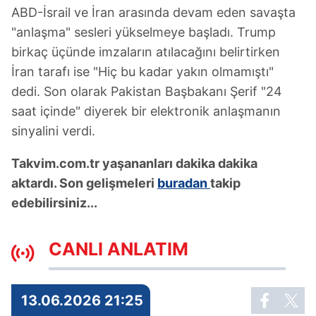
ABD-İsrail ve İran arasında devam eden savaşta
"anlaşma" sesleri yükselmeye başladı. Trump
birkaç üçünde imzaların atılacağını belirtirken
İran tarafı ise "Hiç bu kadar yakın olmamıştı"
dedi. Son olarak Pakistan Başbakanı Şerif "24
saat içinde" diyerek bir elektronik anlaşmanın
sinyalini verdi.
Takvim.com.tr yaşananları dakika dakika
aktardı. Son gelişmeleri
buradan
takip
edebilirsiniz...
CANLI ANLATIM
13.06.2026 21:25