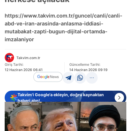
https://www.takvim.com.tr/guncel/canli/canli-
abd-ve-iran-arasinda-anlasma-iddiasi-
mutabakat-zapti-bugun-dijital-ortamda-
imzalaniyor
Takvim.com.tr
Giriş Tarihi:
Güncelleme Tarihi:
12 Haziran 2026 06:41
14 Haziran 2026 09:19
Takvim'i Google'a ekleyin, doğru kaynaktan
haberi alın!