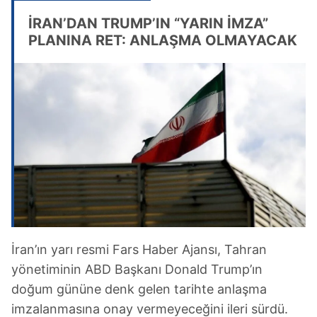
İRAN’DAN TRUMP’IN “YARIN İMZA”
PLANINA RET: ANLAŞMA OLMAYACAK
İran’ın yarı resmi Fars Haber Ajansı, Tahran
yönetiminin ABD Başkanı Donald Trump’ın
doğum gününe denk gelen tarihte anlaşma
imzalanmasına onay vermeyeceğini ileri sürdü.