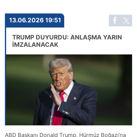
13.06.2026 19:51
TRUMP DUYURDU: ANLAŞMA YARIN
İMZALANACAK
ABD Başkanı Donald Trump, Hürmüz Boğazı’na