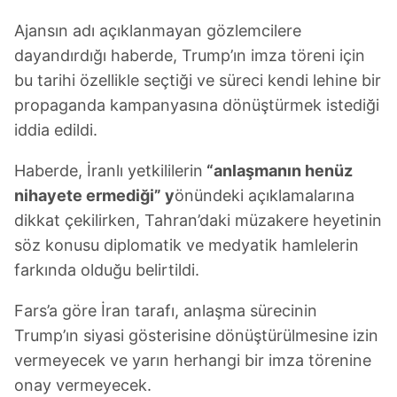
Ajansın adı açıklanmayan gözlemcilere
dayandırdığı haberde, Trump’ın imza töreni için
bu tarihi özellikle seçtiği ve süreci kendi lehine bir
propaganda kampanyasına dönüştürmek istediği
iddia edildi.
Haberde, İranlı yetkililerin
“anlaşmanın henüz
nihayete ermediği” y
önündeki açıklamalarına
dikkat çekilirken, Tahran’daki müzakere heyetinin
söz konusu diplomatik ve medyatik hamlelerin
farkında olduğu belirtildi.
Fars’a göre İran tarafı, anlaşma sürecinin
Trump’ın siyasi gösterisine dönüştürülmesine izin
vermeyecek ve yarın herhangi bir imza törenine
onay vermeyecek.