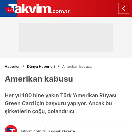
Haberler
Dünya Haberleri
Amerikan kabusu
Amerikan kabusu
Her yıl 100 bine yakın Türk 'Amerikan Rüyası'
Green Card için başvuru yapıyor. Ancak bu
şirketlerin çoğu, dolandırıcı
Takvim.com.tr
Kaynak
Gazete