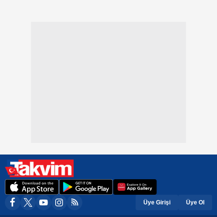
Üye Girişi
Üye Ol