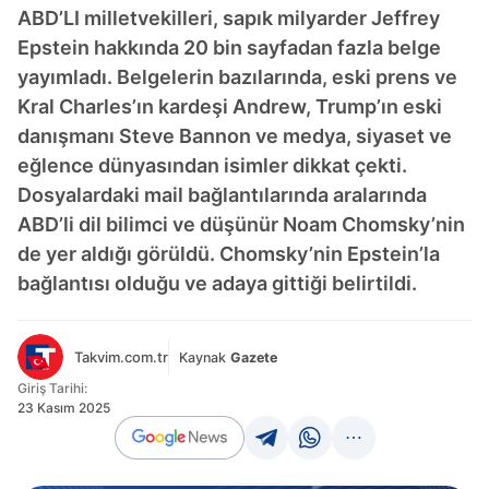
ABD’LI milletvekilleri, sapık milyarder Jeffrey
Epstein hakkında 20 bin sayfadan fazla belge
yayımladı. Belgelerin bazılarında, eski prens ve
Kral Charles’ın kardeşi Andrew, Trump’ın eski
danışmanı Steve Bannon ve medya, siyaset ve
eğlence dünyasından isimler dikkat çekti.
Dosyalardaki mail bağlantılarında aralarında
ABD’li dil bilimci ve düşünür Noam Chomsky’nin
de yer aldığı görüldü. Chomsky’nin Epstein’la
bağlantısı olduğu ve adaya gittiği belirtildi.
Takvim.com.tr
Kaynak
Gazete
Giriş Tarihi:
23 Kasım 2025