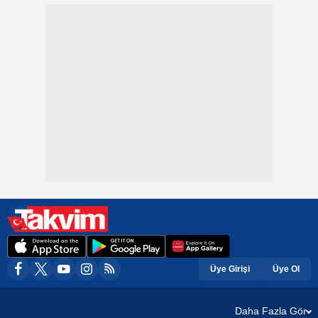
Üye Girişi
Üye Ol
Daha Fazla Gör