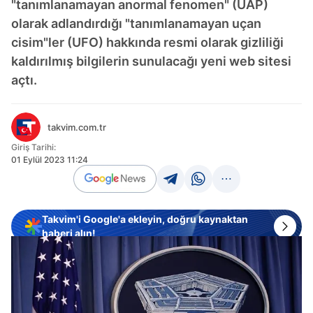
"tanımlanamayan anormal fenomen" (UAP)
olarak adlandırdığı "tanımlanamayan uçan
cisim"ler (UFO) hakkında resmi olarak gizliliği
kaldırılmış bilgilerin sunulacağı yeni web sitesi
açtı.
takvim.com.tr
Giriş Tarihi:
01 Eylül 2023 11:24
Takvim'i Google'a ekleyin, doğru kaynaktan
haberi alın!