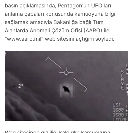
basın açıklamasında, Pentagon'un UFO'ları
anlama çabaları konusunda kamuoyuna bilgi
sağlamak amacıyla Bakanlığa bağlı Tüm
Alanlarda Anomali Çözüm Ofisi (AARO) ile
"www.aaro.mil" web sitesini açtığını söyledi.
Web sitesinde gizliliği kaldırılıp kamuoyuna