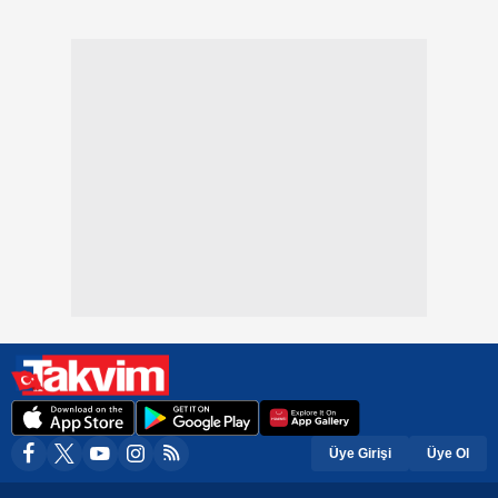
Üye Girişi
Üye Ol