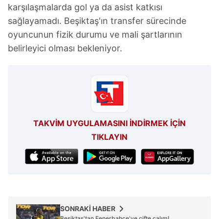
karşılaşmalarda gol ya da asist katkısı
sağlayamadı. Beşiktaş'ın transfer sürecinde
oyuncunun fizik durumu ve mali şartlarının
belirleyici olması bekleniyor.
TAKVİM UYGULAMASINI İNDİRMEK İÇİN
TIKLAYIN
SONRAKİ HABER
Beşiktaş'tan Fenerbahçe'ye çifte çalım!