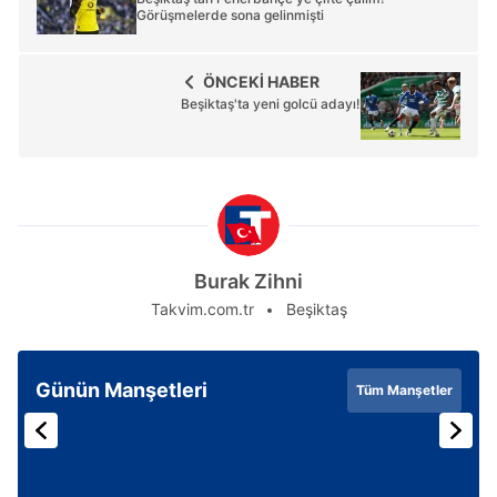
Görüşmelerde sona gelinmişti
ÖNCEKİ HABER
Beşiktaş'ta yeni golcü adayı!
Burak Zihni
Takvim.com.tr
Beşiktaş
Günün Manşetleri
Tüm Manşetler