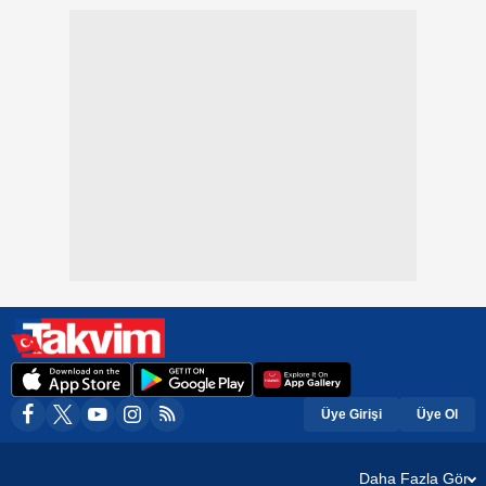
Üye Girişi
Üye Ol
Daha Fazla Gör