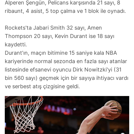
Alperen Şengün, Pelicans karşısında 21 sayı, 8
ribaunt, 4 asist, 5 top çalma ve 1 blok ile oynadı.
Rockets'ta Jabari Smith 32 sayı, Amen
Thompson 20 sayı, Kevin Durant ise 18 sayı
kaydetti.
Durant'ın, maçın bitimine 15 saniye kala NBA
kariyerinde normal sezonda en fazla sayı atanlar
listesinde efsanevi oyuncu Dirk Nowitzki'yi (31
bin 560 sayı) geçmek için bir sayıya ihtiyacı vardı
ve serbest atış çizgisine geldi.