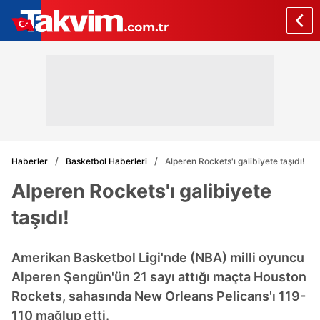
Haberler
Basketbol Haberleri
Alperen Rockets'ı galibiyete taşıdı!
Alperen Rockets'ı galibiyete
taşıdı!
Amerikan Basketbol Ligi'nde (NBA) milli oyuncu
Alperen Şengün'ün 21 sayı attığı maçta Houston
Rockets, sahasında New Orleans Pelicans'ı 119-
110 mağlup etti.