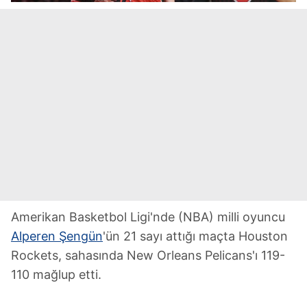
Amerikan Basketbol Ligi'nde (NBA) milli oyuncu
Alperen Şengün
'ün 21 sayı attığı maçta Houston
Rockets, sahasında New Orleans Pelicans'ı 119-
110 mağlup etti.