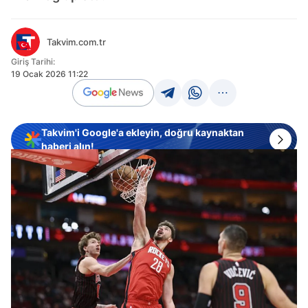
Takvim.com.tr
Giriş Tarihi:
19 Ocak 2026 11:22
Takvim'i Google'a ekleyin, doğru kaynaktan
haberi alın!