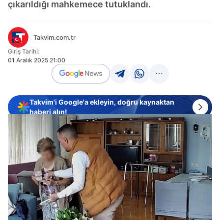
çıkarıldığı mahkemece tutuklandı.
Takvim.com.tr
Giriş Tarihi:
01 Aralık 2025 21:00
Takvim'i Google'a ekleyin, doğru kaynaktan
haberi alın!