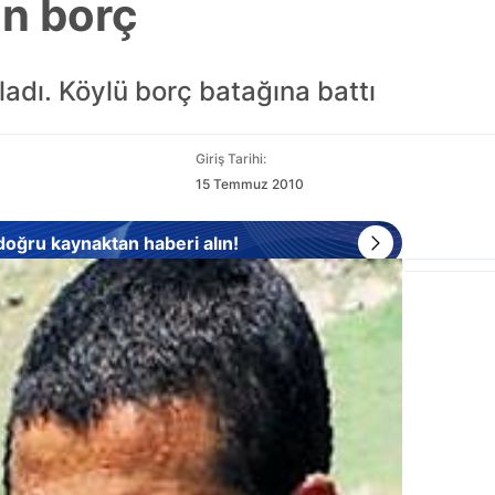
n borç
adı. Köylü borç batağına battı
Giriş Tarihi:
15 Temmuz 2010
 doğru kaynaktan haberi alın!