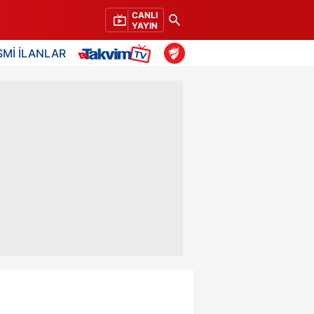
CANLI
YAYIN
SMİ İLANLAR