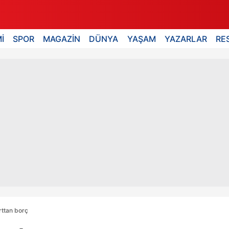
İ
SPOR
MAGAZİN
DÜNYA
YAŞAM
YAZARLAR
RE
ttan borç