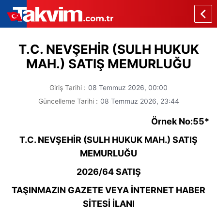
T.C. NEVŞEHİR (SULH HUKUK
MAH.) SATIŞ MEMURLUĞU
Giriş Tarihi :
08 Temmuz 2026,
00:00
Güncelleme Tarihi :
08 Temmuz 2026,
23:44
Örnek No:55*
T.C. NEVŞEHİR (SULH HUKUK MAH.) SATIŞ
MEMURLUĞU
2026/64 SATIŞ
TAŞINMAZIN GAZETE VEYA İNTERNET HABER
SİTESİ İLANI