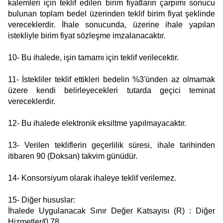
kalemleri için teklif edilen birim fiyatların çarpımı sonucu
bulunan toplam bedel üzerinden teklif birim fiyat şeklinde
vereceklerdir. İhale sonucunda, üzerine ihale yapılan
istekliyle birim fiyat sözleşme imzalanacaktır.
10- Bu ihalede, işin tamamı için teklif verilecektir.
11- İstekliler teklif ettikleri bedelin %3'ünden az olmamak
üzere kendi belirleyecekleri tutarda geçici teminat
vereceklerdir.
12- Bu ihalede elektronik eksiltme yapılmayacaktır.
13- Verilen tekliflerin geçerlilik süresi, ihale tarihinden
itibaren 90 (Doksan) takvim günüdür.
14- Konsorsiyum olarak ihaleye teklif verilemez.
15- Diğer hususlar:
İhalede Uygulanacak Sınır Değer Katsayısı (R) : Diğer
Hizmetler/0,78