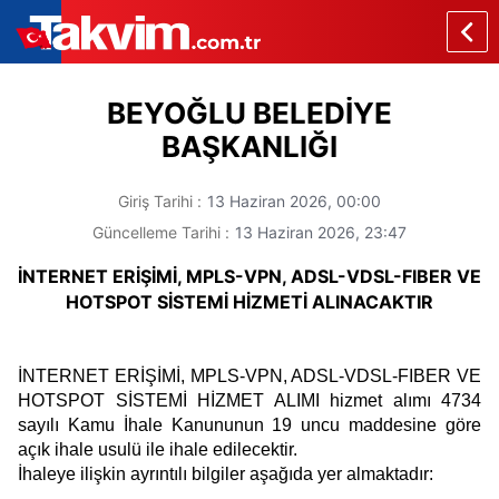
BEYOĞLU BELEDİYE
BAŞKANLIĞI
Giriş Tarihi :
13 Haziran 2026,
00:00
Güncelleme Tarihi :
13 Haziran 2026,
23:47
İNTERNET ERİŞİMİ, MPLS-VPN, ADSL-VDSL-FIBER VE
HOTSPOT SİSTEMİ HİZMETİ ALINACAKTIR
İNTERNET ERİŞİMİ, MPLS-VPN, ADSL-VDSL-FIBER VE
HOTSPOT SİSTEMİ HİZMET ALIMI hizmet alımı 4734
sayılı Kamu İhale Kanununun 19 uncu maddesine göre
açık ihale usulü ile ihale edilecektir.
İhaleye ilişkin ayrıntılı bilgiler aşağıda yer almaktadır: