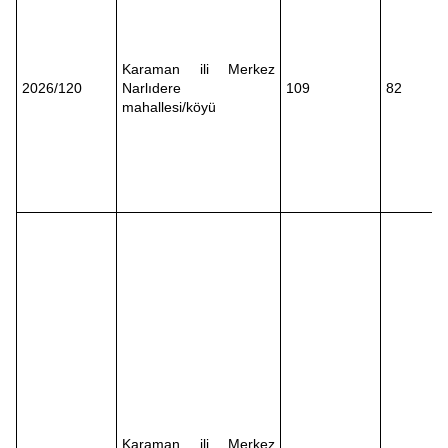
Karaman ili Merkez
2026/120
Narlıdere
109
82
mahallesi/köyü
Karaman ili Merkez