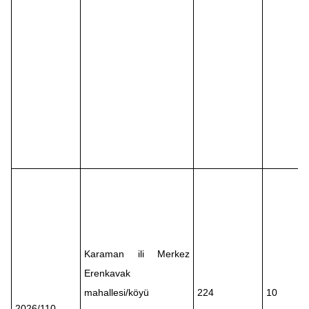
Karaman ili Merkez
Erenkavak
mahallesi/köyü
224
10
2026/110