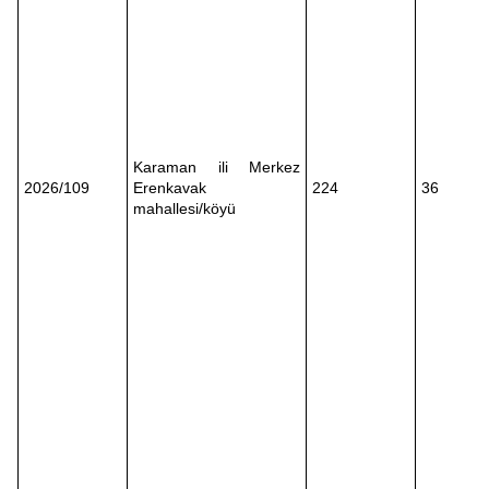
Karaman ili Merkez
2026/109
Erenkavak
224
36
mahallesi/köyü