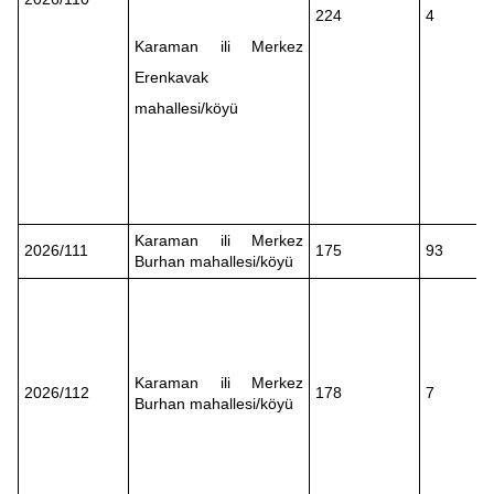
224
4
Karaman ili Merkez
Erenkavak
mahallesi/köyü
Karaman ili Merkez
2026/111
175
93
Burhan mahallesi/köyü
Karaman ili Merkez
2026/112
178
7
Burhan mahallesi/köyü