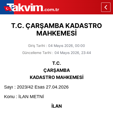
T.C. ÇARŞAMBA KADASTRO
MAHKEMESİ
Giriş Tarihi :
04 Mayıs 2026,
00:00
Güncelleme Tarihi :
04 Mayıs 2026,
23:44
T.C.
ÇARŞAMBA
KADASTRO MAHKEMESİ
Sayı :
2023/42 Esas 27.04.2026
Konu : İLAN METNİ
İLAN