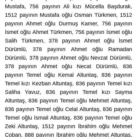
Mustafa, 756 payının Ali kızı Mücella Başdurak,
1512 payının Mustafa oğlu Osman Türkmen, 1512
payının Ahmet oğlu Durmuş Kamer, 756 payının
İsmet oğlu Ahmet Türkmen, 756 payının İsmet oğlu
Salih Türkmen, 378 payının Ahmet oğlu İsmet
Dürümlü, 378 payının Ahmet oğlu Ramadan
Dürümlü, 378 payının Ahmet oğlu Nevzat Dürümlü,
378 payının Ahmet oğlu Necat Dürümlü, 836
payının Temel oğlu Kemal Altuntaş, 836 payının
Temel kızı Kezban Altuntaş, 836 payının Temel kızı
Saliha Yavuz, 836 payının Temel kızı Sayma
Altuntaş, 836 payının Temel oğlu Mehmet Altuntaş,
836 payının Temel oğlu Celal Altuntaş, 836 payının
Temel oğlu İsmail Altuntaş, 836 payının Temel oğlu
Zeki
Altuntaş,
1512 payının İbrahim oğlu Mehmet
Çoban, 888 payının İbrahim oğlu Mehmet Altuntaş,