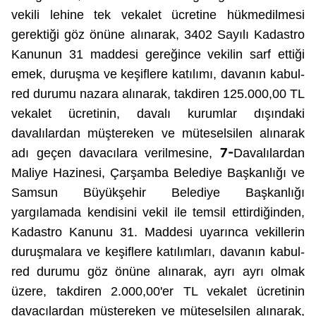
vekili lehine tek vekalet ücretine hükmedilmesi
gerektiği göz önüne alınarak, 3402 Sayılı Kadastro
Kanunun 31 maddesi gereğince vekilin sarf ettiği
emek, duruşma ve keşiflere katılımı, davanın kabul-
red durumu nazara alınarak, takdiren 125.000,00 TL
vekalet ücretinin, davalı kurumlar dışındaki
davalılardan müştereken ve müteselsilen alınarak
7-
adı geçen davacılara verilmesine,
Davalılardan
Maliye Hazinesi, Çarşamba Belediye Başkanlığı ve
Samsun Büyükşehir Belediye Başkanlığı
yargılamada kendisini vekil ile temsil ettirdiğinden,
Kadastro Kanunu 31. Maddesi uyarınca vekillerin
duruşmalara ve keşiflere katılımları, davanın kabul-
red durumu göz önüne alınarak, ayrı ayrı olmak
üzere, takdiren 2.000,00'er TL vekalet ücretinin
davacılardan müştereken ve müteselsilen alınarak,