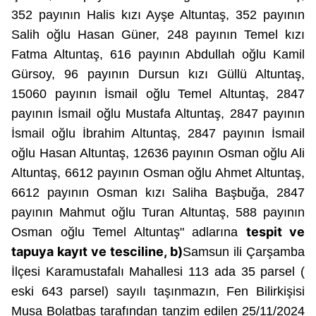
352 payının Halis kızı Ayşe Altuntaş, 352 payının
Salih oğlu Hasan Güner, 248 payının Temel kızı
Fatma Altuntaş, 616 payının Abdullah oğlu Kamil
Gürsoy, 96 payının Dursun kızı Güllü Altuntaş,
15060 payının İsmail oğlu Temel Altuntaş, 2847
payının İsmail oğlu Mustafa Altuntaş, 2847 payının
İsmail oğlu İbrahim Altuntaş, 2847 payının İsmail
oğlu Hasan Altuntaş, 12636 payının Osman oğlu Ali
Altuntaş, 6612 payının Osman oğlu Ahmet Altuntaş,
6612 payının Osman kızı Saliha Başbuğa, 2847
payının Mahmut oğlu Turan
Altuntaş,
588 payının
tespit ve
Osman oğlu Temel Altuntaş" adlarına
tapuya kayıt ve tesciline, b)
Samsun ili Çarşamba
İlçesi Karamustafalı Mahallesi 113 ada 35 parsel (
eski 643 parsel) sayılı taşınmazın, Fen Bilirkişisi
Musa Bolatbaş tarafından tanzim edilen 25/11/2024