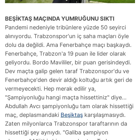
BEŞİKTAŞ MAÇINDA YUMRUĞUNU SIKTI
Pandemi nedeniyle tribünlere yüzde 50 seyirci
alınıyordu. Trabzonspor'un iç saha maçları öyle
dolu da değildi. Ama Fenerbahçe maçı başkaydı.
Fenerbahçe, Trabzon'a 19 puan ile lider olarak
geliyordu. Bordo Mavililer, bir puan gerisindeydi.
Dev maçta galip gelen taraf Trabzonspor'du ve
Fenerbahçe'den devir aldığı koltuğu artık geri de
vermeyecekti. Hep merak edilir ya,
"Şampiyonluğu hangi maçta hissettiniz" diye...
Abdullah Avcı şampiyonluğu tam olarak hissettiği
maç, deplasmandaki
Beşiktaş
karşılaşmasıydı.
Zaten milyonlarca Trabzonspor taraftarının da
hissettiği şey aynıydı. "Galiba şampiyon