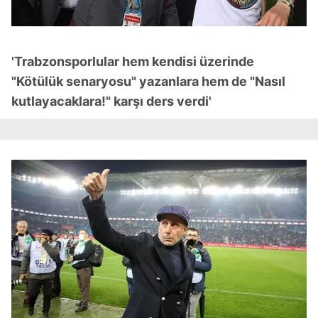
'Trabzonsporlular hem kendisi üzerinde
"Kötülük senaryosu" yazanlara hem de "Nasıl
kutlayacaklara!" karşı ders verdi'