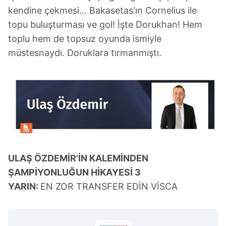
kendine çekmesi... Bakasetas'ın Cornelius ile
topu buluşturması ve gol! İşte Dorukhan! Hem
toplu hem de topsuz oyunda ismiyle
müstesnaydı. Doruklara tırmanmıştı.
ULAŞ ÖZDEMİR'İN KALEMİNDEN
ŞAMPİYONLUĞUN HİKAYESİ 3
YARIN:
EN ZOR TRANSFER EDİN VİSCA