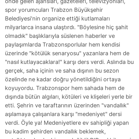
önde gelen ajansları, gazeteleri, televizyonları,
spor yorumcuları Trabzon Büyükşehir
Belediyesi'nin organize ettiği kutlamaları
milyarlarca insana ulaştırdı. "Böylesine hiç şahit
olmadık" başlıklarıyla süslenen haberler ve
paylaşımlarda Trabzonsporlular hem kendisi
üzerinde "kötülük senaryosu" yazanlara hem de
"nasıl kutlayacaklara!" karşı ders verdi. Aslında bu
gerçek, saha içinin ve saha dışının bu sezon
özelinde ne kadar doğru yönetildiğini ortaya
koyuyordu. Trabzonspor hem sahada hem de
dışında bütün algıları, kötüleri ve klişeleri yerle bir
etti. Şehrin ve taraftarının üzerinden "vandallık"
aşılamaya çalışanlara karşı "medeniyet" dersi
verdi. Öyle ya! Medeniyetlere ev sahipliği yapan
bu kadim şehirden vandallık beklemek,