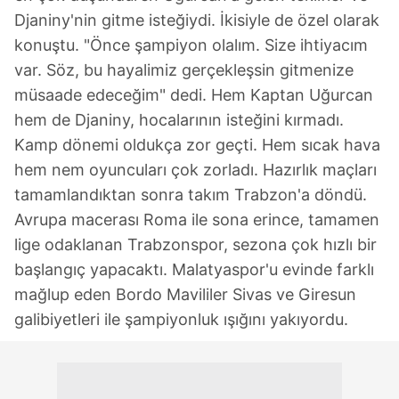
Djaniny'nin gitme isteğiydi. İkisiyle de özel olarak
konuştu. "Önce şampiyon olalım. Size ihtiyacım
var. Söz, bu hayalimiz gerçekleşsin gitmenize
müsaade edeceğim" dedi. Hem Kaptan Uğurcan
hem de Djaniny, hocalarının isteğini kırmadı.
Kamp dönemi oldukça zor geçti. Hem sıcak hava
hem nem oyuncuları çok zorladı. Hazırlık maçları
tamamlandıktan sonra takım Trabzon'a döndü.
Avrupa macerası Roma ile sona erince, tamamen
lige odaklanan Trabzonspor, sezona çok hızlı bir
başlangıç yapacaktı. Malatyaspor'u evinde farklı
mağlup eden Bordo Mavililer Sivas ve Giresun
galibiyetleri ile şampiyonluk ışığını yakıyordu.