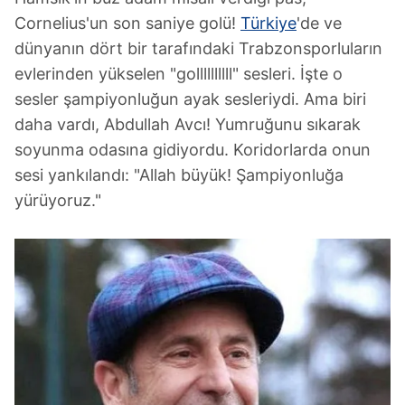
Cornelius'un son saniye golü!
Türkiye
'de ve
dünyanın dört bir tarafındaki Trabzonsporluların
evlerinden yükselen "gollllllllll" sesleri. İşte o
sesler şampiyonluğun ayak sesleriydi. Ama biri
daha vardı, Abdullah Avcı! Yumruğunu sıkarak
soyunma odasına gidiyordu. Koridorlarda onun
sesi yankılandı: "Allah büyük! Şampiyonluğa
yürüyoruz."