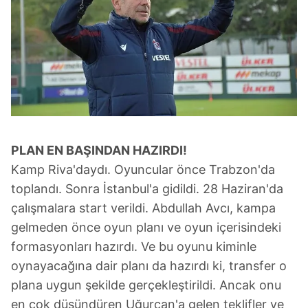
PLAN EN BAŞINDAN HAZIRDI!
Kamp Riva'daydı. Oyuncular önce Trabzon'da
toplandı. Sonra İstanbul'a gidildi. 28 Haziran'da
çalışmalara start verildi. Abdullah Avcı, kampa
gelmeden önce oyun planı ve oyun içerisindeki
formasyonları hazırdı. Ve bu oyunu kiminle
oynayacağına dair planı da hazırdı ki, transfer o
plana uygun şekilde gerçekleştirildi. Ancak onu
en çok düşündüren Uğurcan'a gelen teklifler ve