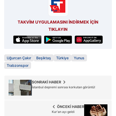
TAKVİM UYGULAMASINI İNDİRMEK İÇİN
TIKLAYIN
Uğurcan Çakır
Beşiktaş
Türkiye
Yunus
Trabzonspor
SONRAKİ HABER
İstanbul depremi sonrası korkutan görüntü!
ÖNCEKİ HABER
Kur'an ayı geldi