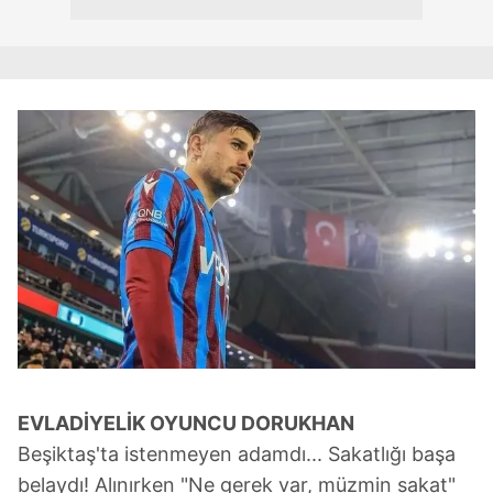
EVLADİYELİK OYUNCU DORUKHAN
Beşiktaş'ta istenmeyen adamdı... Sakatlığı başa
belaydı! Alınırken "Ne gerek var, müzmin sakat"