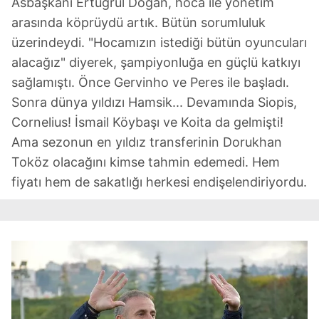
Asbaşkanı Ertuğrul Doğan, hoca ile yönetim
arasında köprüydü artık. Bütün sorumluluk
üzerindeydi. "Hocamızın istediği bütün oyuncuları
alacağız" diyerek, şampiyonluğa en güçlü katkıyı
sağlamıştı. Önce Gervinho ve Peres ile başladı.
Sonra dünya yıldızı Hamsik... Devamında Siopis,
Cornelius! İsmail Köybaşı ve Koita da gelmişti!
Ama sezonun en yıldız transferinin Dorukhan
Toköz olacağını kimse tahmin edemedi. Hem
fiyatı hem de sakatlığı herkesi endişelendiriyordu.