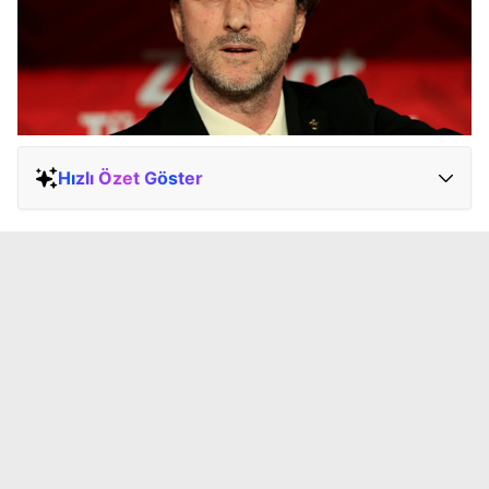
Hızlı Özet Göster