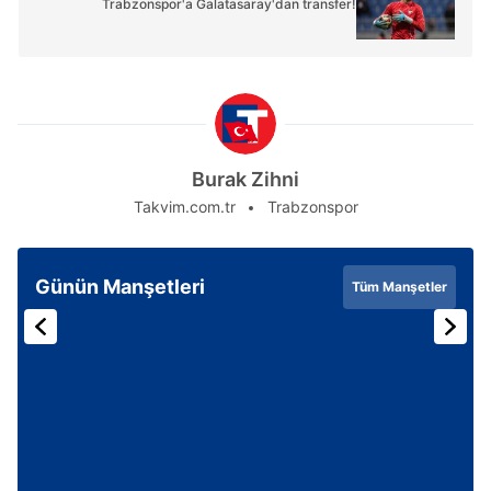
Trabzonspor'a Galatasaray'dan transfer!
Burak Zihni
Takvim.com.tr
Trabzonspor
Günün Manşetleri
Tüm Manşetler