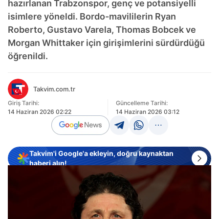
hazırlanan Trabzonspor, genç ve potansiyelli
isimlere yöneldi. Bordo-mavililerin Ryan
Roberto, Gustavo Varela, Thomas Bobcek ve
Morgan Whittaker için girişimlerini sürdürdüğü
öğrenildi.
Takvim.com.tr
Giriş Tarihi:
Güncelleme Tarihi:
14 Haziran 2026 02:22
14 Haziran 2026 03:12
Takvim'i Google'a ekleyin, doğru kaynaktan
haberi alın!