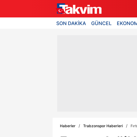
SON DAKİKA
GÜNCEL
EKONOM
Haberler
Trabzonspor Haberleri
Fır