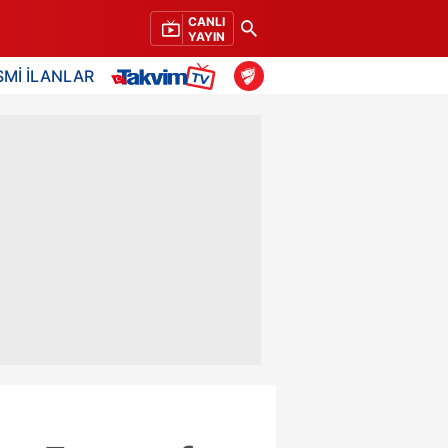
CANLI
YAYIN
SMİ İLANLAR