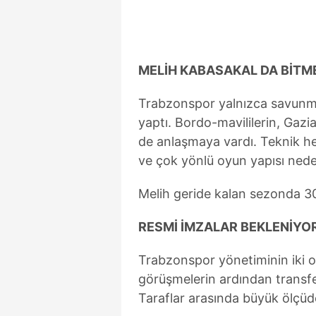
mevzuata uygun olarak kullanılan
MELİH KABASAKAL DA BİTM
Trabzonspor yalnızca savunma
yaptı. Bordo-mavililerin, Gazi
de anlaşmaya vardı. Teknik he
ve çok yönlü oyun yapısı nede
Melih geride kalan sezonda 30 
RESMİ İMZALAR BEKLENİYO
Trabzonspor yönetiminin iki o
görüşmelerin ardından transfe
Taraflar arasında büyük ölçüd