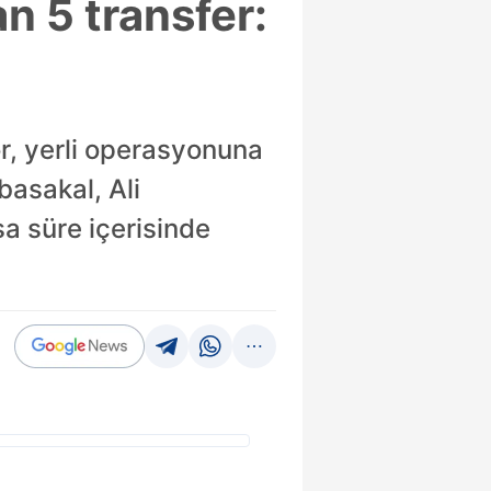
n 5 transfer:
r, yerli operasyonuna
basakal, Ali
a süre içerisinde