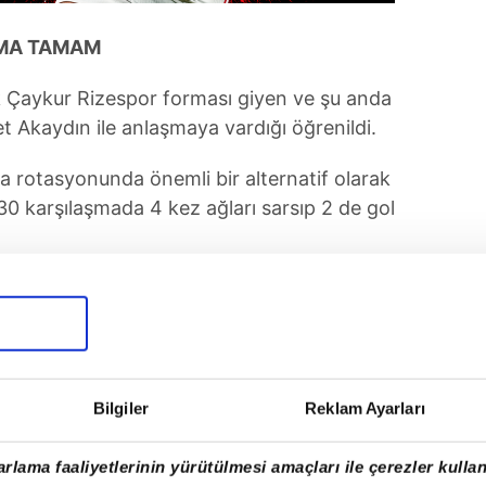
ŞMA TAMAM
k Çaykur Rizespor forması giyen ve şu anda
 Akaydın ile anlaşmaya vardığı öğrenildi.
 rotasyonunda önemli bir alternatif olarak
30 karşılaşmada 4 kez ağları sarsıp 2 de gol
Bilgiler
Reklam Ayarları
rlama faaliyetlerinin yürütülmesi amaçları ile çerezler kullan