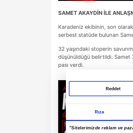
SAMET AKAYDİN İLE ANLA
Karadeniz ekibinin, son olara
serbest statüde bulunan Samet
32 yaşındaki stoperin savunma
düşünüldüğü belirtildi. Samet 
pası verdi.
Reddet
Rıza
"Sitelerimizde reklam ve paza