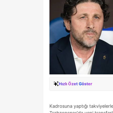
Hızlı Özet Göster
Kadrosuna yaptığı takviyelerl
Trabzonspor'da yeni transferle