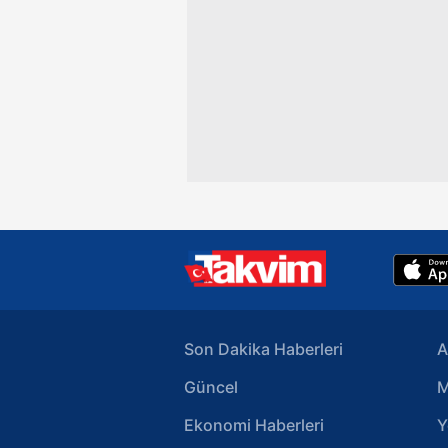
Son Dakika Haberleri
A
Güncel
M
Ekonomi Haberleri
Y