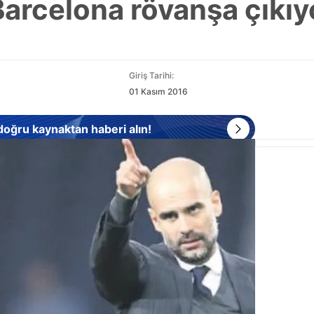
Barcelona rövanşa çıkıy
Giriş Tarihi:
01 Kasım 2016
 doğru kaynaktan haberi alın!