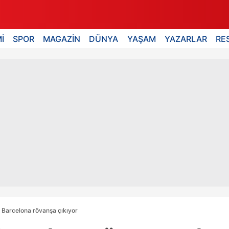
İ
SPOR
MAGAZİN
DÜNYA
YAŞAM
YAZARLAR
RE
 Barcelona rövanşa çıkıyor