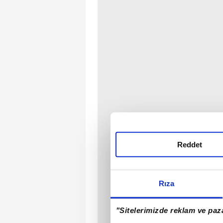
Reddet
Rıza
"Sitelerimizde reklam ve paza