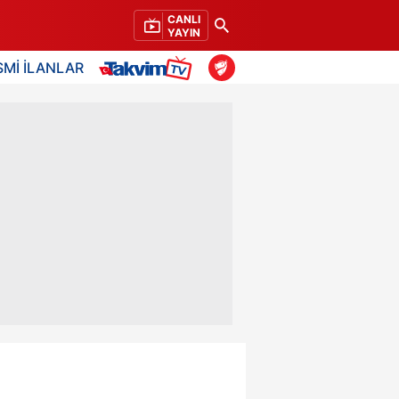
CANLI
YAYIN
SMİ İLANLAR