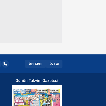
Üye Girişi
Üye Ol
Günün Takvim Gazetesi