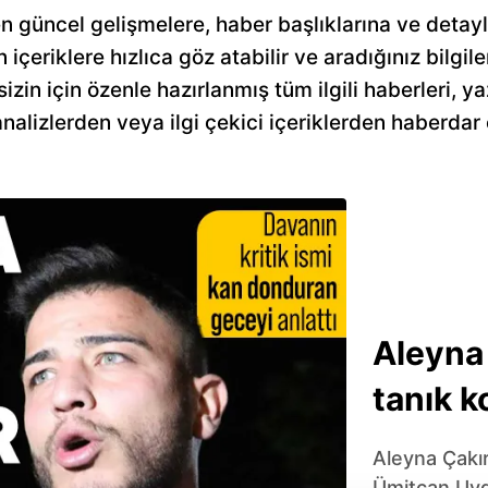
 güncel gelişmelere, haber başlıklarına ve detayl
n içeriklere hızlıca göz atabilir ve aradığınız bilgile
n için özenle hazırlanmış tüm ilgili haberleri, yaz
alizlerden veya ilgi çekici içeriklerden haberdar 
Aleyna
tanık k
Aleyna Çakır
Ümitcan Uygu