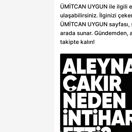
ÜMİTCAN UYGUN ile ilgili en
ulaşabilirsiniz. İlginizi çeke
ÜMİTCAN UYGUN sayfası, sizi
arada sunar. Gündemden, an
takipte kalın!