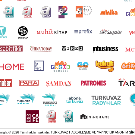
yright © 2026 Tüm hakları saklıdır. TURKUVAZ HABERLEŞME VE YAYINCILIK ANONİM ŞİR