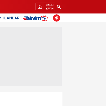
CANLI
YAYIN
İ İLANLAR