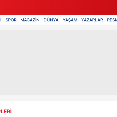
İ
SPOR
MAGAZİN
DÜNYA
YAŞAM
YAZARLAR
RESM
LERİ