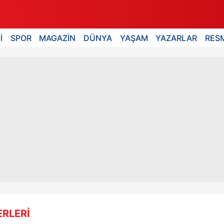
İ
SPOR
MAGAZİN
DÜNYA
YAŞAM
YAZARLAR
RESM
RLERİ