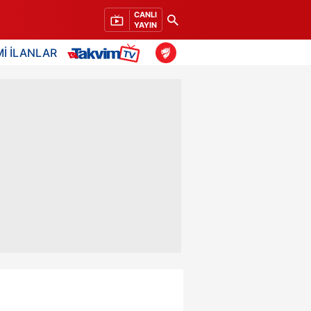
CANLI
YAYIN
İ İLANLAR