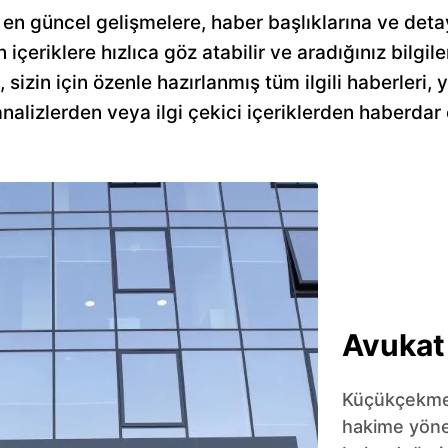
en güncel gelişmelere, haber başlıklarına ve detay
n içeriklere hızlıca göz atabilir ve aradığınız bilgile
zin için özenle hazırlanmış tüm ilgili haberleri, ya
alizlerden veya ilgi çekici içeriklerden haberdar 
Avukat 
Küçükçekmec
hakime yönel