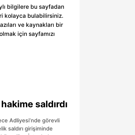
lı bilgilere bu sayfadan
ri kolayca bulabilirsiniz.
zıları ve kaynakları bir
olmak için sayfamızı
hakime saldırdı
e Adliyesi’nde görevli
ik saldırı girişiminde