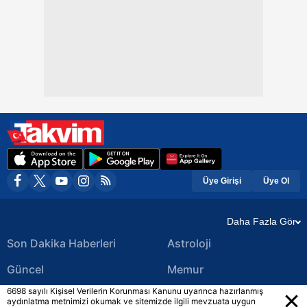
Üye Girişi
Üye Ol
Daha Fazla Gör
Son Dakika Haberleri
Astroloji
Güncel
Memur
6698 sayılı Kişisel Verilerin Korunması Kanunu uyarınca hazırlanmış
Ekonomi Haberleri
Yerel Haberler
aydınlatma metnimizi okumak ve sitemizde ilgili mevzuata uygun