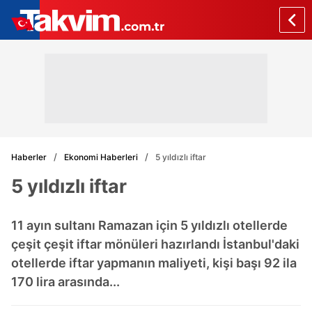
Haberler
Ekonomi Haberleri
5 yıldızlı iftar
5 yıldızlı iftar
11 ayın sultanı Ramazan için 5 yıldızlı otellerde
çeşit çeşit iftar mönüleri hazırlandı İstanbul'daki
otellerde iftar yapmanın maliyeti, kişi başı 92 ila
170 lira arasında...