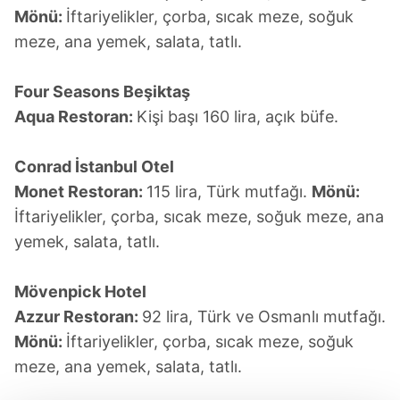
Mönü:
İftariyelikler, çorba, sıcak meze, soğuk
meze, ana yemek, salata, tatlı.
Four Seasons Beşiktaş
Aqua Restoran:
Kişi başı 160 lira, açık büfe.
Conrad İstanbul Otel
Monet Restoran:
115 lira, Türk mutfağı.
Mönü:
İftariyelikler, çorba, sıcak meze, soğuk meze, ana
yemek, salata, tatlı.
Mövenpick Hotel
Azzur Restoran:
92 lira, Türk ve Osmanlı mutfağı.
Mönü:
İftariyelikler, çorba, sıcak meze, soğuk
meze, ana yemek, salata, tatlı.