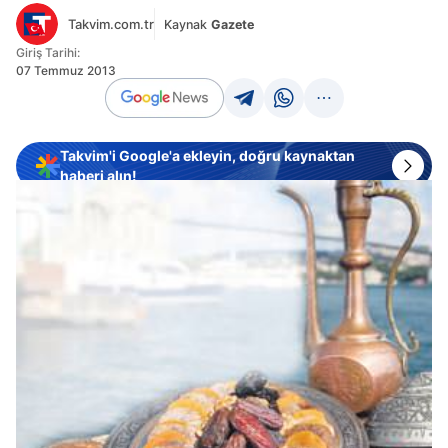
Takvim.com.tr
Kaynak
Gazete
Giriş Tarihi:
07 Temmuz 2013
Takvim'i Google'a ekleyin, doğru kaynaktan
haberi alın!