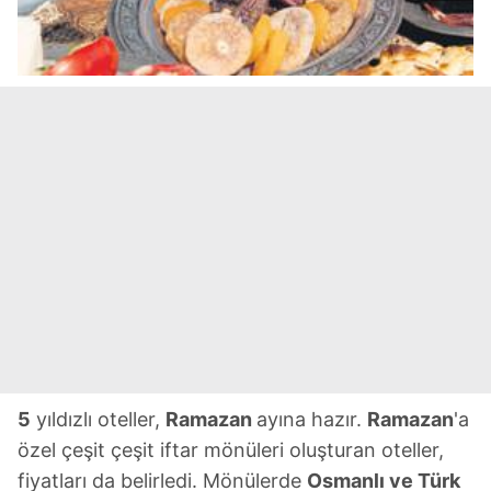
5
yıldızlı oteller,
Ramazan
ayına hazır.
Ramazan
'a
özel çeşit çeşit iftar mönüleri oluşturan oteller,
fiyatları da belirledi. Mönülerde
Osmanlı ve Türk