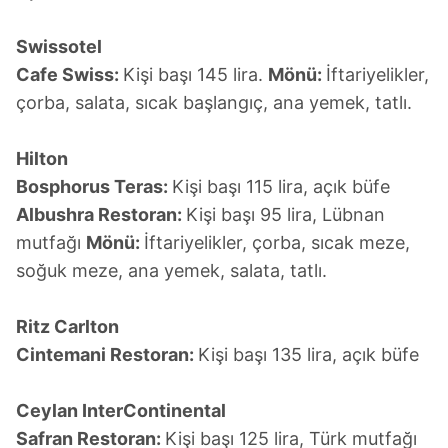
Swissotel
Cafe Swiss:
Kişi başı 145 lira.
Mönü:
İftariyelikler,
çorba, salata, sıcak başlangıç, ana yemek, tatlı.
Hilton
Bosphorus Teras:
Kişi başı 115 lira, açık büfe
Albushra Restoran:
Kişi başı 95 lira, Lübnan
mutfağı
Mönü:
İftariyelikler, çorba, sıcak meze,
soğuk meze, ana yemek, salata, tatlı.
Ritz Carlton
Cintemani Restoran:
Kişi başı 135 lira, açık büfe
Ceylan InterContinental
Safran Restoran:
Kişi başı 125 lira, Türk mutfağı