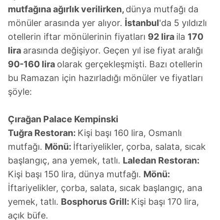
mutfağına ağırlık verilirken,
dünya mutfağı da
mönüler arasında yer alıyor.
İstanbul
'da 5 yıldızlı
otellerin iftar mönülerinin fiyatları
92 lira
ila
170
lira
arasında değişiyor. Geçen yıl ise fiyat aralığı
90-160 lira
olarak gerçekleşmişti. Bazı otellerin
bu Ramazan için hazırladığı mönüler ve fiyatları
şöyle:
Çırağan Palace Kempinski
Tuğra Restoran:
Kişi başı 160 lira, Osmanlı
mutfağı.
Mönü:
İftariyelikler, çorba, salata, sıcak
başlangıç, ana yemek, tatlı.
Laledan Restoran:
Kişi başı 150 lira, dünya mutfağı.
Mönü:
İftariyelikler, çorba, salata, sıcak başlangıç, ana
yemek, tatlı.
Bosphorus Grill:
Kişi başı 170 lira,
açık büfe.